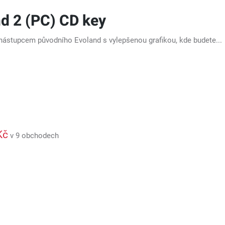
d 2 (PC) CD key
 nástupcem původního Evoland s vylepšenou grafikou, kde budete...
Kč
v 9 obchodech