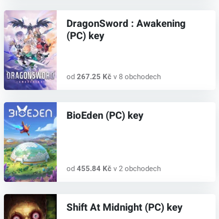
DragonSword : Awakening
(PC) key
od
267.25 Kč
v 8 obchodech
BioEden (PC) key
od
455.84 Kč
v 2 obchodech
Shift At Midnight (PC) key