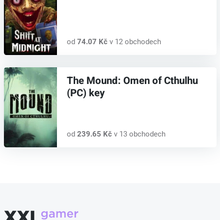
od
74.07 Kč
v 12 obchodech
The Mound: Omen of Cthulhu
(PC) key
od
239.65 Kč
v 13 obchodech