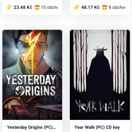
23.48 Kč
15 obchodech
48.17 Kč
8 obchodec
Yesterday Origins (PC)
Year Walk (PC) CD key