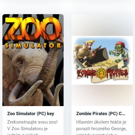
Zoo Simulator (PC) key
Zombie Pirates (PC) CD
key
Zrekonstruujte svou zoo!
Hlavním úkolem hráče je
V Zoo Simulatoru je
porazit hrozného George,