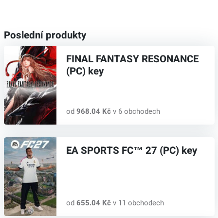
Poslední produkty
FINAL FANTASY RESONANCE
(PC) key
od
968.04 Kč
v 6 obchodech
EA SPORTS FC™ 27 (PC) key
od
655.04 Kč
v 11 obchodech