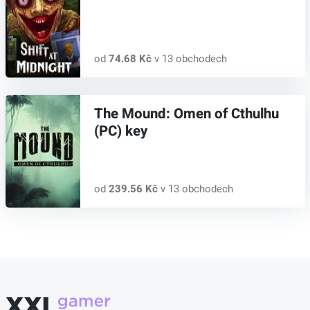
od
74.68 Kč
v 13 obchodech
The Mound: Omen of Cthulhu
(PC) key
od
239.56 Kč
v 13 obchodech