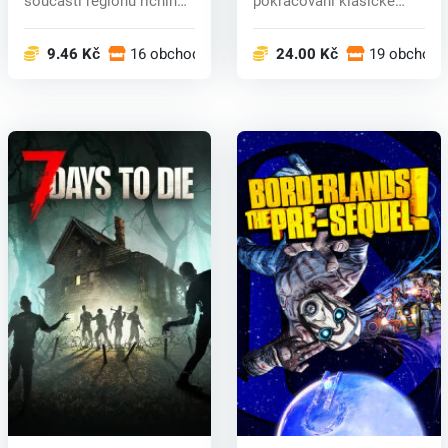
součástí regionu říčního
pokračování klasické
království v ze...
vesmírné obchodní ak...
9.46 Kč
16 obchodech
24.00 Kč
19 obchode