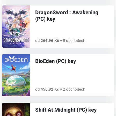
DragonSword : Awakening
(PC) key
od
266.96 Kč
v 8 obchodech
BioEden (PC) key
od
456.92 Kč
v 2 obchodech
Shift At Midnight (PC) key