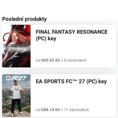
Poslední produkty
FINAL FANTASY RESONANCE
(PC) key
od
969.65 Kč
v 6 obchodech
EA SPORTS FC™ 27 (PC) key
od
688.14 Kč
v 11 obchodech