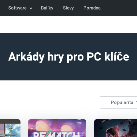
Software
Balíky
Slevy
Poradna
Arkády hry pro PC klíče
Popularita