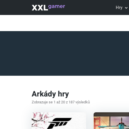
Hry
Arkády hry
Zobrazuje se 1 až 20 z 187 výsledků