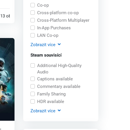
Co-op
..
Cross-platform co-op
13 obchodech
Cross-Platform Multiplayer
In-App Purchases
LAN Co-op
Zobrazit
více
Steam souvisící
Additional High-Quality
Audio
Captions available
Commentary available
Family Sharing
HDR available
Zobrazit
více