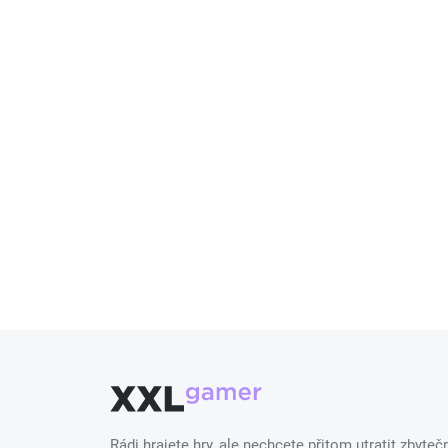
Rádi hrajete hry, ale nechcete přitom utratit zbyt