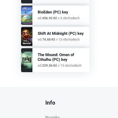
BioEden (PC) key
od
456.92 Kč
v 2 obchodech
Shift At Midnight (PC) key
od
74.68 Kč
v 13 obchodech
The Mound: Omen of
Cthulhu (PC) key
od
239.56 Kč
v 13 obchodech
Info
Novinky