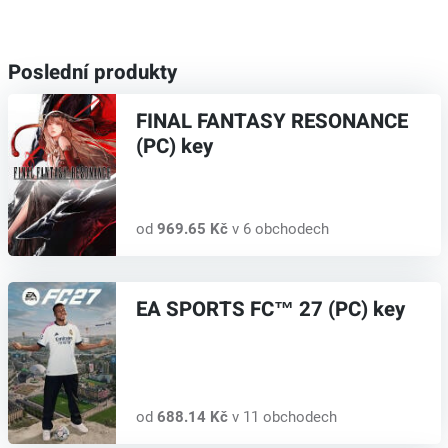
Poslední produkty
FINAL FANTASY RESONANCE
(PC) key
od
969.65 Kč
v 6 obchodech
EA SPORTS FC™ 27 (PC) key
od
688.14 Kč
v 11 obchodech