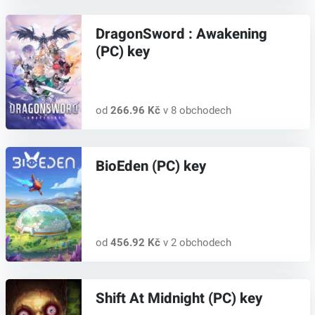
DragonSword : Awakening
(PC) key
od
266.96 Kč
v 8 obchodech
BioEden (PC) key
od
456.92 Kč
v 2 obchodech
Shift At Midnight (PC) key