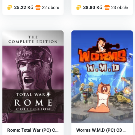
25.22 Kč
22 obchodech
38.80 Kč
23 obchode
Rome: Total War (PC) CD
Worms W.M.D (PC) CD