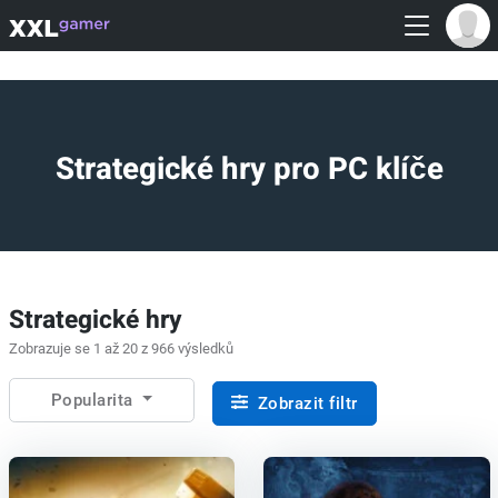
Strategické hry pro PC klíče
Strategické hry
Zobrazuje se 1 až 20 z 966 výsledků
Popularita
Zobrazit filtr