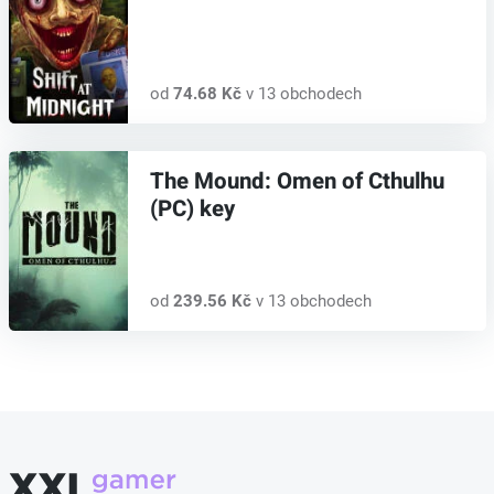
od
74.68 Kč
v 13 obchodech
The Mound: Omen of Cthulhu
(PC) key
od
239.56 Kč
v 13 obchodech