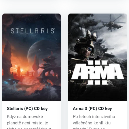
Stellaris (PC) CD key
Arma 3 (PC) CD key
Když na domovské
Po letech intenzivního
planetě není místo, je
válečného konfliktu