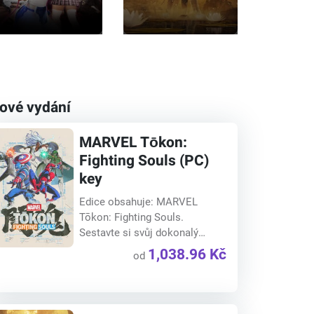
ové vydání
MARVEL Tōkon:
Fighting Souls (PC)
key
Edice obsahuje: MARVEL
Tōkon: Fighting Souls.
Sestavte si svůj dokonalý
tým...
1,038.96 Kč
od