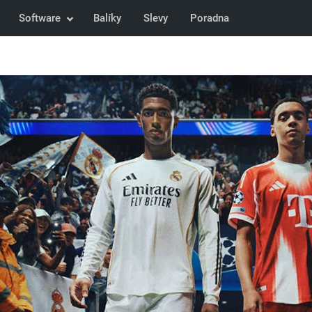
Software
Balíky
Slevy
Poradna