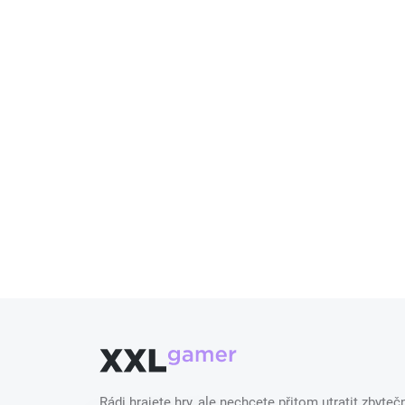
Rádi hrajete hry, ale nechcete přitom utratit zbyt