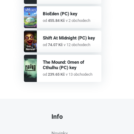
BioEden (PC) key
od
455.84 Kč
v 2 obchodech
Shift At Midnight (PC) key
od
74.07 Kč
v 12 obchodech
The Mound: Omen of
Cthulhu (PC) key
od
239.65 Kč
v 13 obchodech
Info
Novinky