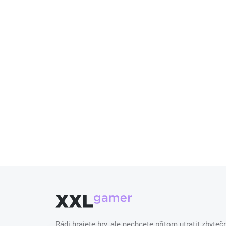
Rádi hrajete hry, ale nechcete přitom utratit zbyt