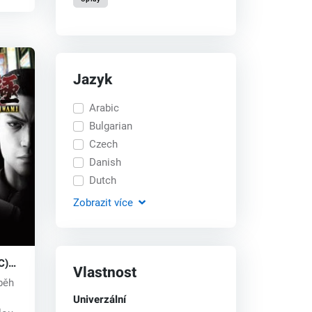
Jazyk
Arabic
Bulgarian
Czech
Danish
Dutch
Zobrazit
více
C)
Vlastnost
běh
Univerzální