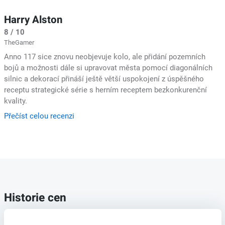
Harry Alston
8 / 10
TheGamer
Anno 117 sice znovu neobjevuje kolo, ale přidání pozemních
bojů a možnosti dále si upravovat města pomocí diagonálních
silnic a dekorací přináší ještě větší uspokojení z úspěšného
receptu strategické série s herním receptem bezkonkurenční
kvality.
Přečíst celou recenzi
Historie cen