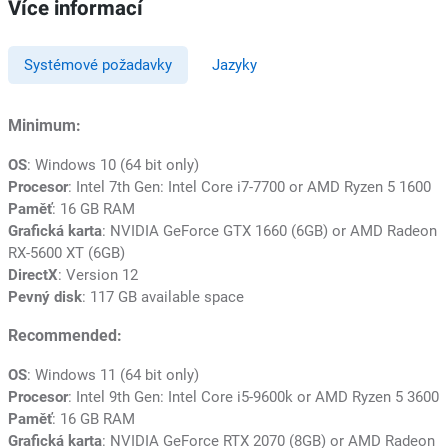
Více informací
Systémové požadavky
Jazyky
Minimum:
OS
: Windows 10 (64 bit only)
Procesor
: Intel 7th Gen: Intel Core i7-7700 or AMD Ryzen 5 1600
Paměť
: 16 GB RAM
Grafická karta
: NVIDIA GeForce GTX 1660 (6GB) or AMD Radeon
RX-5600 XT (6GB)
DirectX
: Version 12
Pevný disk
: 117 GB available space
Recommended:
OS
: Windows 11 (64 bit only)
Procesor
: Intel 9th Gen: Intel Core i5-9600k or AMD Ryzen 5 3600
Paměť
: 16 GB RAM
Grafická karta
: NVIDIA GeForce RTX 2070 (8GB) or AMD Radeon