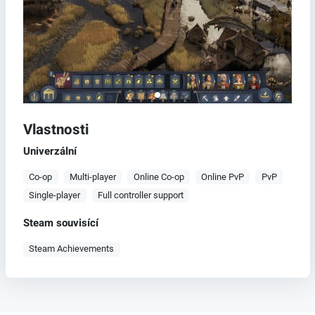
Vlastnosti
Univerzální
Co-op
Multi-player
Online Co-op
Online PvP
PvP
Single-player
Full controller support
Steam souvisící
Steam Achievements