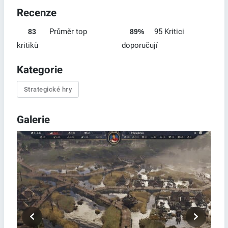
Recenze
Průměr top
95 Kritici
83
89%
kritiků
doporučují
Kategorie
Strategické hry
Galerie