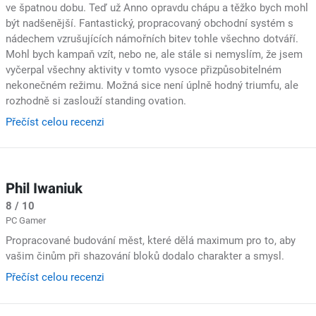
ve špatnou dobu. Teď už Anno opravdu chápu a těžko bych mohl
být nadšenější. Fantastický, propracovaný obchodní systém s
nádechem vzrušujících námořních bitev tohle všechno dotváří.
Mohl bych kampaň vzít, nebo ne, ale stále si nemyslím, že jsem
vyčerpal všechny aktivity v tomto vysoce přizpůsobitelném
nekonečném režimu. Možná sice není úplně hodný triumfu, ale
rozhodně si zaslouží standing ovation.
Přečíst celou recenzi
Phil Iwaniuk
8 / 10
PC Gamer
Propracované budování měst, které dělá maximum pro to, aby
vašim činům při shazování bloků dodalo charakter a smysl.
Přečíst celou recenzi