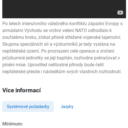
Po letech intenzivního válečného konfliktu západní Evropy s
armádami Východu se vrchní velení NATO odhodlalo k
zoufalému kroku, získat přísně střežené vojenské tajemství.
Skupina speciálních sil a výzkumníků je tedy vyslána na
nepřátelské území. Po prozrazení celé operace a zničení
průzkumné jednotky se její kapitán, rozhodne pokračovat v
plnění mise. Uprostřed nelítostné přírody bude čelit
nepřátelské přesile i následkům svých vlastních rozhodnutí.
Více informací
Systémové požadavky
Jazyky
Minimum: