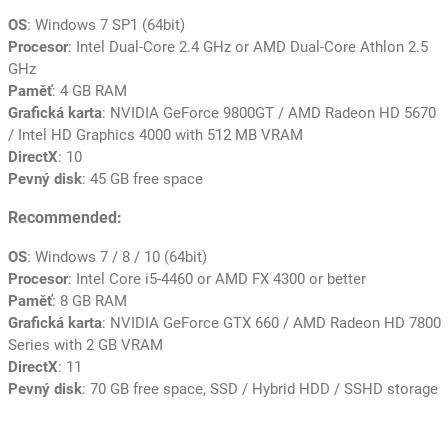
OS
: Windows 7 SP1 (64bit)
Procesor
: Intel Dual-Core 2.4 GHz or AMD Dual-Core Athlon 2.5
GHz
Paměť
: 4 GB RAM
Grafická karta
: NVIDIA GeForce 9800GT / AMD Radeon HD 5670
/ Intel HD Graphics 4000 with 512 MB VRAM
DirectX
: 10
Pevný disk
: 45 GB free space
Recommended:
OS
: Windows 7 / 8 / 10 (64bit)
Procesor
: Intel Core i5-4460 or AMD FX 4300 or better
Paměť
: 8 GB RAM
Grafická karta
: NVIDIA GeForce GTX 660 / AMD Radeon HD 7800
Series with 2 GB VRAM
DirectX
: 11
Pevný disk
: 70 GB free space, SSD / Hybrid HDD / SSHD storage