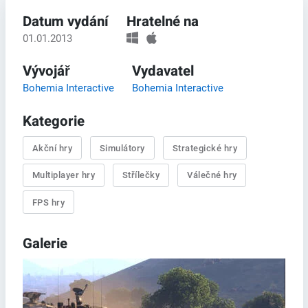
Datum vydání
Hratelné na
01.01.2013
Vývojář
Vydavatel
Bohemia Interactive
Bohemia Interactive
Kategorie
Akční hry
Simulátory
Strategické hry
Multiplayer hry
Střílečky
Válečné hry
FPS hry
Galerie