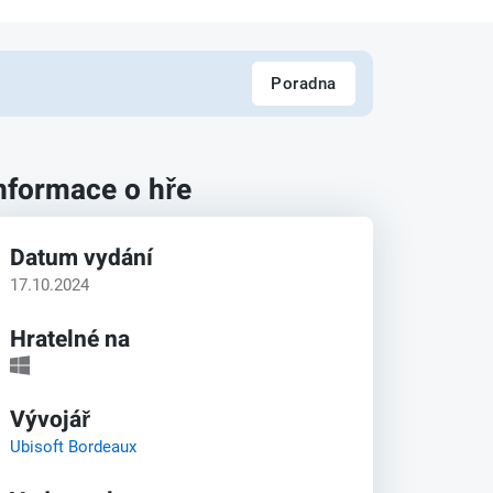
Poradna
nformace o hře
Datum vydání
17.10.2024
Hratelné na
Vývojář
Ubisoft Bordeaux