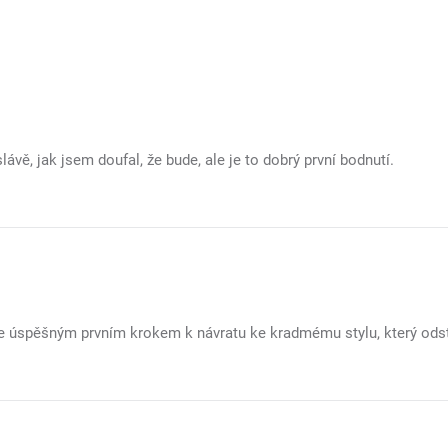
ávě, jak jsem doufal, že bude, ale je to dobrý první bodnutí.
e úspěšným prvním krokem k návratu ke kradmému stylu, který odsta