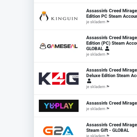
Assassin's Creed Mirage
Edition PC Steam Accou
je skladem
🏴
Assassin's Creed Mirage
Edition (PC) Steam Acco
GLOBAL
je skladem
🏴
Assassin's Creed Mirag
Deluxe Edition Steam Ac
je skladem
🏴
Assassin's Creed Mirag
je skladem
🏴
Assassin's Creed Mirage
Steam Gift - GLOBAL
je skladem
🏴