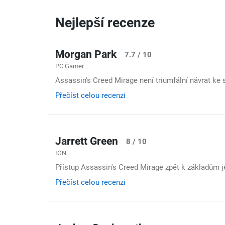
Nejlepší recenze
Morgan Park
7.7 / 10
PC Gamer
Assassin's Creed Mirage není triumfální návrat ke sl
Přečíst celou recenzi
Jarrett Green
8 / 10
IGN
Přístup Assassin's Creed Mirage zpět k základům j
Přečíst celou recenzi