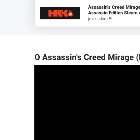
Assassin’s Creed Mirag
Assassin Edition Steam A
je skladem
🏴
O Assassin's Creed Mirage (