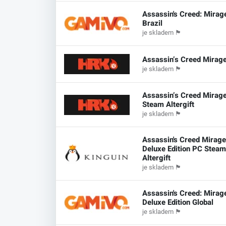
Assassin's Creed: Mirag
Brazil
je skladem
🏴
Assassin’s Creed Mirage
je skladem
🏴
Assassin’s Creed Mirage
Steam Altergift
je skladem
🏴
Assassin's Creed Mirag
Deluxe Edition PC Stea
Altergift
je skladem
🏴
Assassin's Creed: Mirag
Deluxe Edition Global
je skladem
🏴