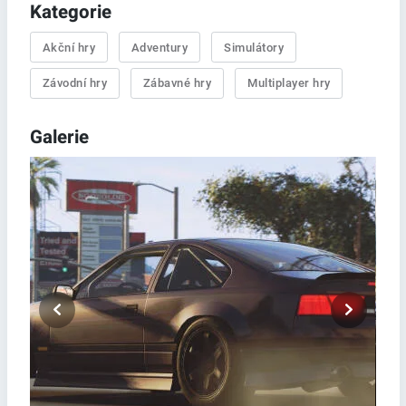
Kategorie
Akční hry
Adventury
Simulátory
Závodní hry
Zábavné hry
Multiplayer hry
Galerie