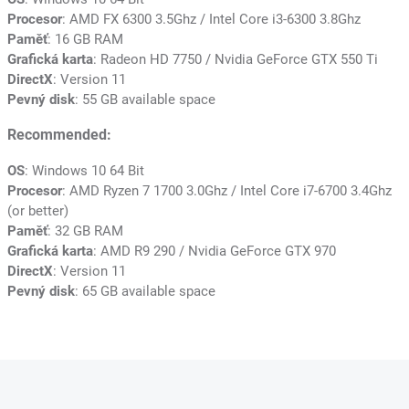
Procesor
: AMD FX 6300 3.5Ghz / Intel Core i3-6300 3.8Ghz
Paměť
: 16 GB RAM
Grafická karta
: Radeon HD 7750 / Nvidia GeForce GTX 550 Ti
DirectX
: Version 11
Pevný disk
: 55 GB available space
Recommended:
OS
: Windows 10 64 Bit
Procesor
: AMD Ryzen 7 1700 3.0Ghz / Intel Core i7-6700 3.4Ghz
(or better)
Paměť
: 32 GB RAM
Grafická karta
: AMD R9 290 / Nvidia GeForce GTX 970
DirectX
: Version 11
Pevný disk
: 65 GB available space