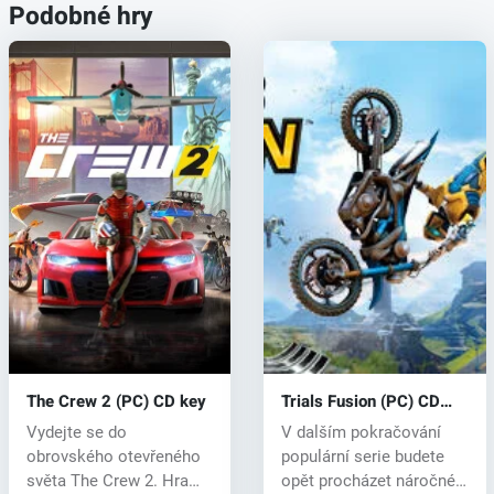
Podobné hry
The Crew 2 (PC) CD key
Trials Fusion (PC) CD
key
Vydejte se do
V dalším pokračování
obrovského otevřeného
populární serie budete
světa The Crew 2. Hra
opět procházet náročné