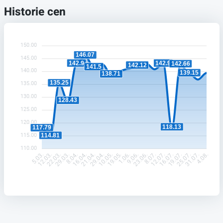
Historie cen
150.00
146.07
145.00
142.9
142.9
142.66
142.12
141.5
140.00
139.15
138.71
135.25
135.00
130.00
128.43
125.00
120.00
118.13
117.79
115.00
114.81
110.00
12.03.
22.03.
29.03.
8.04.
16.04.
21.04.
29.04.
10.05.
19.05.
1.06.
9.06.
23.06.
8.07.
12.07.
16.07.
19.07.
25.07.
31.07.
5.03.
4.08.