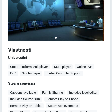
Vlastnosti
Univerzální
Cross-Platform Multiplayer
Multi-player
Online PvP
PvP
Single-player
Partial Controller Support
Steam souvisící
Captions available
Family Sharing
Includes level editor
Includes Source SDK
Remote Play on Phone
Remote Play on Tablet
Steam Achievements