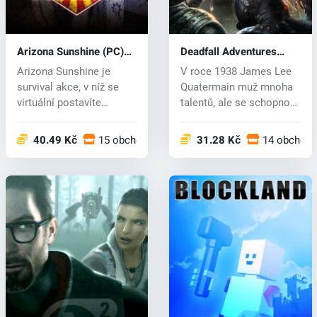
Arizona Sunshine (PC)
Deadfall Adventures
CD key
(PC) CD key
Arizona Sunshine je
V roce 1938 James Lee
survival akce, v níž se
Quatermain muž mnoha
virtuální postavíte
talentů, ale se schopnost
hordám nemr...
neudrž...
40.49 Kč
15 obchodech
31.28 Kč
14 obchod