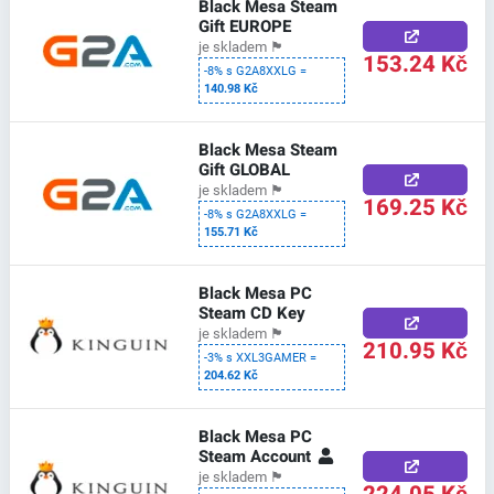
Black Mesa Steam
Gift EUROPE
je skladem
🏴
153.24 Kč
-8% s G2A8XXLG =
140.98 Kč
Black Mesa Steam
Gift GLOBAL
je skladem
🏴
169.25 Kč
-8% s G2A8XXLG =
155.71 Kč
Black Mesa PC
Steam CD Key
je skladem
🏴
210.95 Kč
-3% s XXL3GAMER =
204.62 Kč
Black Mesa PC
Steam Account
je skladem
🏴