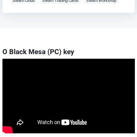
Steam Cloud
Steam Trading Cards
Steam Workshop
O Black Mesa (PC) key