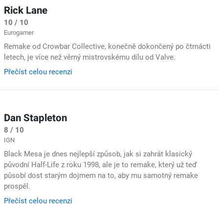
Rick Lane
10 / 10
Eurogamer
Remake od Crowbar Collective, konečně dokončený po čtrnácti
letech, je více než věrný mistrovskému dílu od Valve.
Přečíst celou recenzi
Dan Stapleton
8 / 10
IGN
Black Mesa je dnes nejlepší způsob, jak si zahrát klasický
původní Half-Life z roku 1998, ale je to remake, který už teď
působí dost starým dojmem na to, aby mu samotný remake
prospěl.
Přečíst celou recenzi