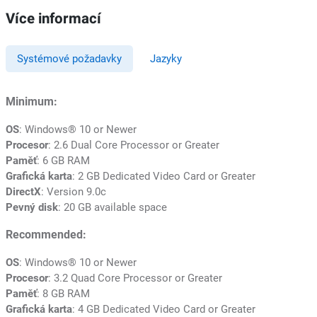
Více informací
Systémové požadavky
Jazyky
Minimum:
OS
: Windows® 10 or Newer
Procesor
: 2.6 Dual Core Processor or Greater
Paměť
: 6 GB RAM
Grafická karta
: 2 GB Dedicated Video Card or Greater
DirectX
: Version 9.0c
Pevný disk
: 20 GB available space
Recommended:
OS
: Windows® 10 or Newer
Procesor
: 3.2 Quad Core Processor or Greater
Paměť
: 8 GB RAM
Grafická karta
: 4 GB Dedicated Video Card or Greater