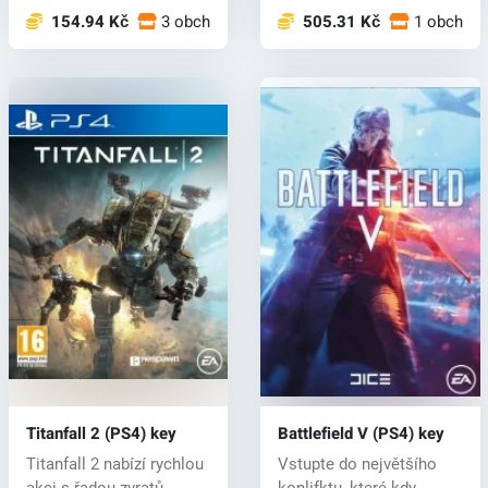
154.94 Kč
3 obchodech
505.31 Kč
1 obchod
Titanfall 2 (PS4) key
Battlefield V (PS4) key
Titanfall 2 nabízí rychlou
Vstupte do největšího