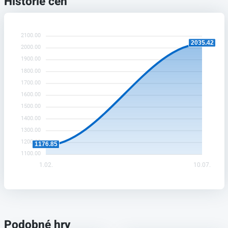
Historie cen
2100.00
2035.42
2000.00
1900.00
1800.00
1700.00
1600.00
1500.00
1400.00
1300.00
1200.00
1176.85
1100.00
1.02.
10.07.
Podobné hry