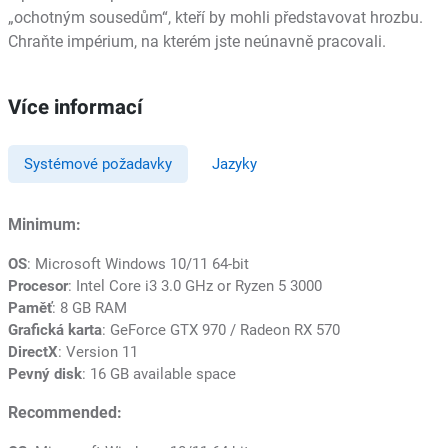
„ochotným sousedům“, kteří by mohli představovat hrozbu.
Chraňte impérium, na kterém jste neúnavně pracovali.
Více informací
Systémové požadavky
Jazyky
Minimum:
OS
: Microsoft Windows 10/11 64-bit
Procesor
: Intel Core i3 3.0 GHz or Ryzen 5 3000
Paměť
: 8 GB RAM
Grafická karta
: GeForce GTX 970 / Radeon RX 570
DirectX
: Version 11
Pevný disk
: 16 GB available space
Recommended: