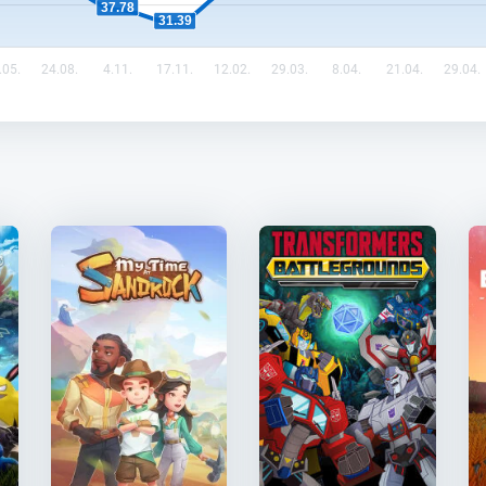
37.78
31.39
.05.
24.08.
4.11.
17.11.
12.02.
29.03.
8.04.
21.04.
29.04.