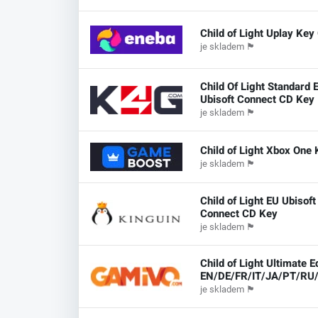
Child of Light Uplay Ke
je skladem
🏴
Child Of Light Standard E
Ubisoft Connect CD Key
je skladem
🏴
Child of Light Xbox On
je skladem
🏴
Child of Light EU Ubisoft
Connect CD Key
je skladem
🏴
Child of Light Ultimate E
EN/DE/FR/IT/JA/PT/RU
je skladem
🏴