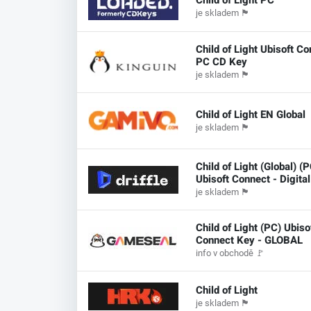
je skladem
🏴
Child of Light Ubisoft C
PC CD Key
je skladem
🏴
Child of Light EN Global
je skladem
🏴
Child of Light (Global) (P
Ubisoft Connect - Digita
je skladem
🏴
Child of Light (PC) Ubiso
Connect Key - GLOBAL
info v obchodě
🚩
Child of Light
je skladem
🏴