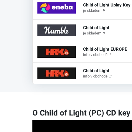
Child of Light Uplay Ke
je skladem
🏴
Child of Light
je skladem
🏴
Child of Light EUROPE
info v obchodě
🚩
Child of Light
info v obchodě
🚩
O Child of Light (PC) CD key