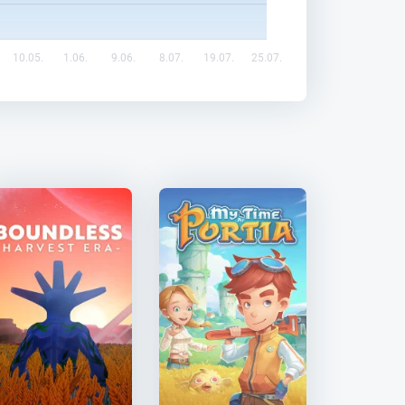
10.05.
1.06.
9.06.
8.07.
19.07.
25.07.