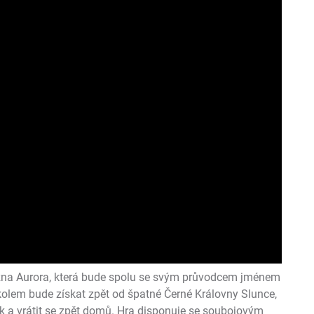
ezna Aurora, která bude spolu se svým průvodcem jménem
kolem bude získat zpět od špatné Černé Královny Slunce,
ek a vrátit se zpět domů. Hra disponuje se soubojovým