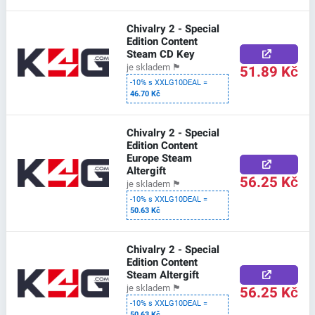
Chivalry 2 - Special
Edition Content
Steam CD Key
51.89 Kč
je skladem
🏴
-10% s XXLG10DEAL =
46.70 Kč
Chivalry 2 - Special
Edition Content
Europe Steam
Altergift
56.25 Kč
je skladem
🏴
-10% s XXLG10DEAL =
50.63 Kč
Chivalry 2 - Special
Edition Content
Steam Altergift
56.25 Kč
je skladem
🏴
-10% s XXLG10DEAL =
50.63 Kč