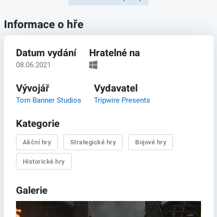
Informace o hře
Datum vydání
Hratelné na
08.06.2021
Vývojář
Vydavatel
Torn Banner Studios
Tripwire Presents
Kategorie
Akční hry
Strategické hry
Bojové hry
Historické hry
Galerie