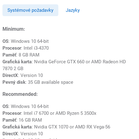
Systémové požadavky
Jazyky
Minimum:
OS
: Windows 10 64-bit
Procesor
: Intel i3-4370
Paměť
: 8 GB RAM
Grafická karta
: Nvidia GeForce GTX 660 or AMD Radeon HD
7870 2 GB
DirectX
: Version 10
Pevný disk
: 35 GB available space
Recommended:
OS
: Windows 10 64-bit
Procesor
: Intel i7 6700 or AMD Ryzen 5 3500x
Paměť
: 16 GB RAM
Grafická karta
: Nvidia GTX 1070 or AMD RX Vega-56
DirectX
: Version 10