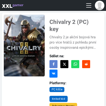
Chivalry 2 (PC)
key
Chivalry 2 je akční bojová hra
pro více hráčů z pohledu první
osoby inspirovaná epickými
středověkými filmovými
Sdílet na:
bitvami. Hráči jsou vrženi do
akce v k...
Platformy:
PC klíče
Embed kód
Zobrazit na Steamu