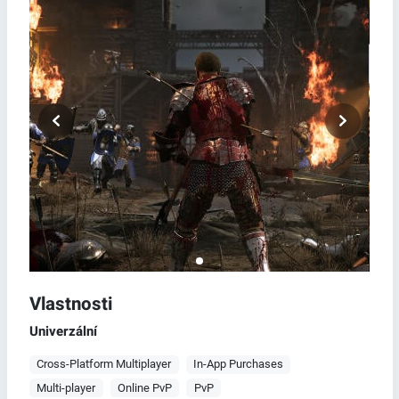
Vlastnosti
Univerzální
Cross-Platform Multiplayer
In-App Purchases
Multi-player
Online PvP
PvP