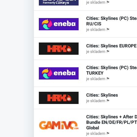
je skladem
🏴
Cities: Skylines (PC) S
RU/CIS
je skladem
🏴
Cities: Skylines EUROPE
je skladem
🏴
Cities: Skylines (PC) S
TURKEY
je skladem
🏴
Cities: Skylines
je skladem
🏴
Cities: Skylines + After 
Bundle EN/DE/FR/PL/P
Global
je skladem
🏴