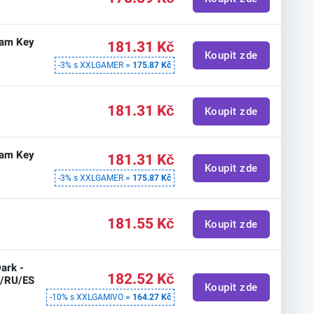
team Key
181.31 Kč
Koupit zde
-3% s XXLGAMER =
175.87 Kč
181.31 Kč
Koupit zde
team Key
181.31 Kč
Koupit zde
-3% s XXLGAMER =
175.87 Kč
181.55 Kč
Koupit zde
Dark -
182.52 Kč
T/RU/ES
Koupit zde
-10% s XXLGAMIVO =
164.27 Kč