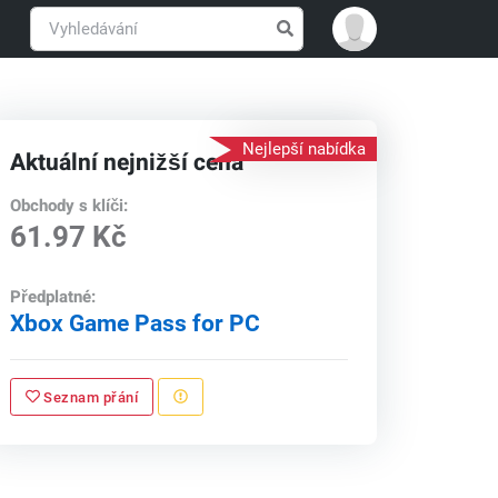
Nejlepší nabídka
Aktuální nejnižší cena
Obchody s klíči:
61.97 Kč
Předplatné:
Xbox Game Pass for PC
Seznam přání