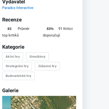
Vydavatel
Paradox Interactive
Recenze
Průměr
91 Kritici
83
83%
top kritiků
doporučují
Kategorie
Akční hry
Simulátory
Strategické hry
Zábavné hry
Budovatelské hry
Galerie