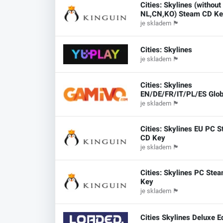
Cities: Skylines (without
NL,CN,KO) Steam CD K
je skladem
🏴
Cities: Skylines
je skladem
🏴
Cities: Skylines
EN/DE/FR/IT/PL/ES Glob
je skladem
🏴
Cities: Skylines EU PC 
CD Key
je skladem
🏴
Cities: Skylines PC Ste
Key
je skladem
🏴
Cities Skylines Deluxe 