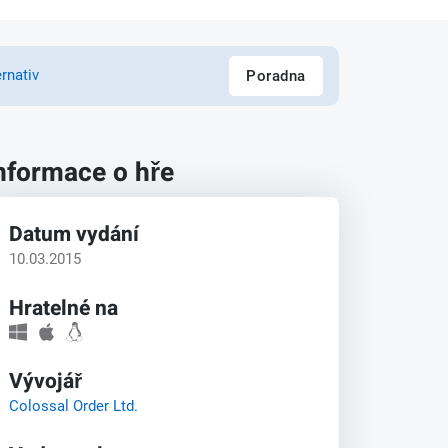
rnativ
Poradna
nformace o hře
Datum vydání
10.03.2015
Hratelné na
Vývojář
Colossal Order Ltd.