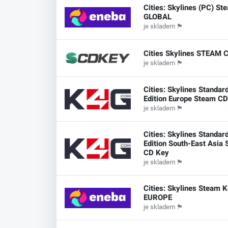
Cities: Skylines (PC) S
GLOBAL
je skladem
🏴
Cities Skylines STEAM
je skladem
🏴
Cities: Skylines Standar
Edition Europe Steam C
je skladem
🏴
Cities: Skylines Standar
Edition South-East Asia
CD Key
je skladem
🏴
Cities: Skylines Steam 
EUROPE
je skladem
🏴