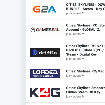
CITIES: SKYLINES - D
BUNDLE - Steam - Key 
je skladem
🏴
Cities: Skylines (PC) St
Account - GLOBAL
je skladem
🏴
Cities Skylines Deluxe 
Pack DLC (Global) (PC /
Steam - Digital Key
je skladem
🏴
Cities: Skylines PC/Mac
je skladem
🏴
Cities: Skylines Standar
Edition Steam CD Key
je skladem
🏴