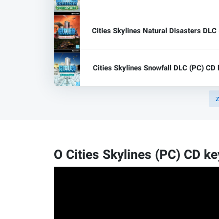
Cities Skylines Natural Disasters DLC
Cities Skylines Snowfall DLC (PC) CD
Z
O Cities Skylines (PC) CD ke