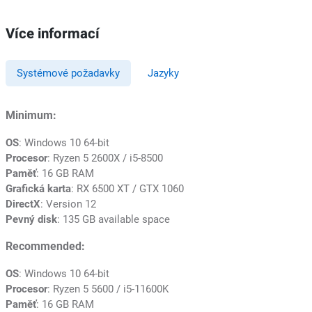
Více informací
Systémové požadavky
Jazyky
Minimum:
OS
: Windows 10 64-bit
Procesor
: Ryzen 5 2600X / i5-8500
Paměť
: 16 GB RAM
Grafická karta
: RX 6500 XT / GTX 1060
DirectX
: Version 12
Pevný disk
: 135 GB available space
Recommended:
OS
: Windows 10 64-bit
Procesor
: Ryzen 5 5600 / i5-11600K
Paměť
: 16 GB RAM