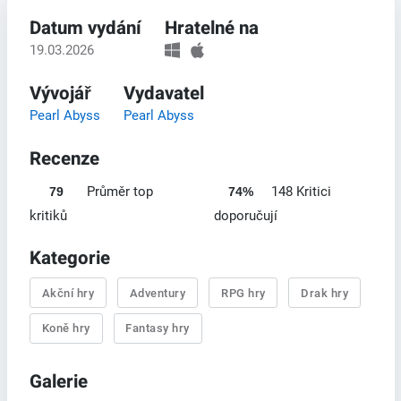
Datum vydání
Hratelné na
19.03.2026
Vývojář
Vydavatel
Pearl Abyss
Pearl Abyss
Recenze
Průměr top
148 Kritici
79
74%
kritiků
doporučují
Kategorie
Akční hry
Adventury
RPG hry
Drak hry
Koně hry
Fantasy hry
Galerie