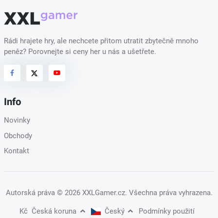
Rádi hrajete hry, ale nechcete přitom utratit zbytečně mnoho
peněz? Porovnejte si ceny her u nás a ušetřete.
Info
Novinky
Obchody
Kontakt
Autorská práva
© 2026 XXLGamer.cz
. Všechna práva vyhrazena.
Kč
Česká koruna
Český
Podmínky použití