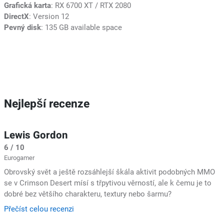
Grafická karta
: RX 6700 XT / RTX 2080
DirectX
: Version 12
Pevný disk
: 135 GB available space
Nejlepší recenze
Lewis Gordon
6 / 10
Eurogamer
Obrovský svět a ještě rozsáhlejší škála aktivit podobných MMO
se v Crimson Desert mísí s třpytivou věrností, ale k čemu je to
dobré bez většího charakteru, textury nebo šarmu?
Přečíst celou recenzi