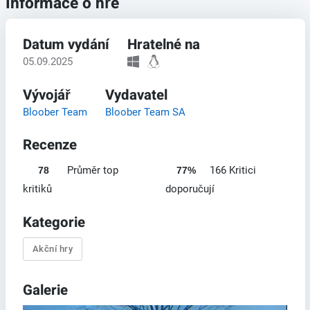
Informace o hře
Datum vydání
Hratelné na
05.09.2025
Vývojář
Vydavatel
Bloober Team
Bloober Team SA
Recenze
Průměr top
166 Kritici
78
77%
kritiků
doporučují
Kategorie
Akční hry
Galerie