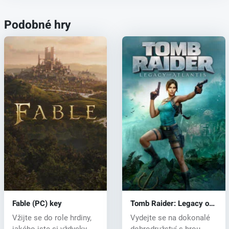
Podobné hry
Fable (PC) key
Tomb Raider: Legacy of
Atlantis (PC) key
Vžijte se do role hrdiny,
Vydejte se na dokonalé