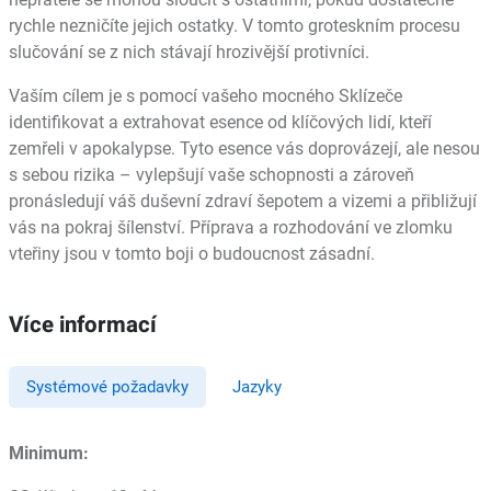
rychle nezničíte jejich ostatky. V tomto groteskním procesu
slučování se z nich stávají hrozivější protivníci.
Vaším cílem je s pomocí vašeho mocného Sklízeče
identifikovat a extrahovat esence od klíčových lidí, kteří
zemřeli v apokalypse. Tyto esence vás doprovázejí, ale nesou
s sebou rizika – vylepšují vaše schopnosti a zároveň
pronásledují váš duševní zdraví šepotem a vizemi a přibližují
vás na pokraj šílenství. Příprava a rozhodování ve zlomku
vteřiny jsou v tomto boji o budoucnost zásadní.
Více informací
Systémové požadavky
Jazyky
Minimum: