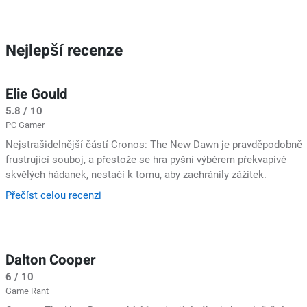
Nejlepší recenze
Elie Gould
5.8 / 10
PC Gamer
Nejstrašidelnější částí Cronos: The New Dawn je pravděpodobně
frustrující souboj, a přestože se hra pyšní výběrem překvapivě
skvělých hádanek, nestačí k tomu, aby zachránily zážitek.
Přečíst celou recenzi
Dalton Cooper
6 / 10
Game Rant