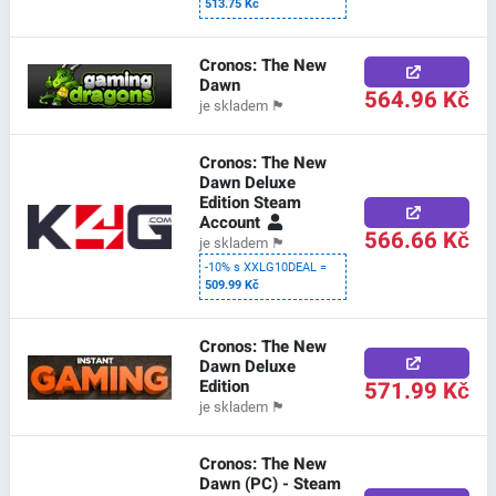
513.75 Kč
Cronos: The New
Dawn
564.96 Kč
je skladem
🏴
Cronos: The New
Dawn Deluxe
Edition Steam
Account
566.66 Kč
je skladem
🏴
-10% s XXLG10DEAL =
509.99 Kč
Cronos: The New
Dawn Deluxe
Edition
571.99 Kč
je skladem
🏴
Cronos: The New
Dawn (PC) - Steam