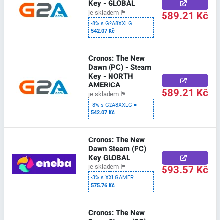
Key - GLOBAL
589.21 Kč
je skladem
🏴
-8% s G2A8XXLG =
542.07 Kč
Cronos: The New
Dawn (PC) - Steam
Key - NORTH
AMERICA
589.21 Kč
je skladem
🏴
-8% s G2A8XXLG =
542.07 Kč
Cronos: The New
Dawn Steam (PC)
Key GLOBAL
593.57 Kč
je skladem
🏴
-3% s XXLGAMER =
575.76 Kč
Cronos: The New