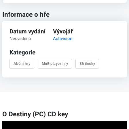
Informace o hře
Datum vydání
Vývojář
Neuvedeno
Activision
Kategorie
Akční hry
Multiplayer hry
Střílečky
O Destiny (PC) CD key