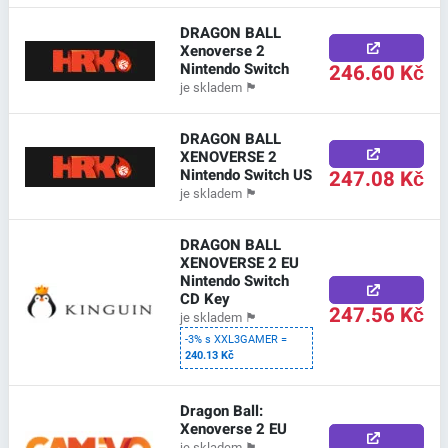
DRAGON BALL
Xenoverse 2
Nintendo Switch
246.60 Kč
je skladem
🏴
DRAGON BALL
XENOVERSE 2
Nintendo Switch US
247.08 Kč
je skladem
🏴
DRAGON BALL
XENOVERSE 2 EU
Nintendo Switch
CD Key
247.56 Kč
je skladem
🏴
-3% s XXL3GAMER =
240.13 Kč
Dragon Ball:
Xenoverse 2 EU
je skladem
🏴