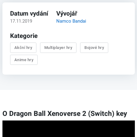
Datum vydání
Vývojář
17.11.2019
Namco Bandai
Kategorie
Akční hry
Multiplayer hry
Bojové hry
Anime hry
O Dragon Ball Xenoverse 2 (Switch) key