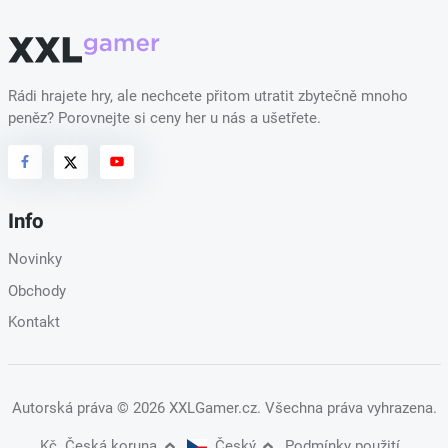
Rádi hrajete hry, ale nechcete přitom utratit zbytečně mnoho
peněz? Porovnejte si ceny her u nás a ušetřete.
Info
Novinky
Obchody
Kontakt
Autorská práva
© 2026 XXLGamer.cz
. Všechna práva vyhrazena.
Kč
Česká koruna
Český
Podmínky použití