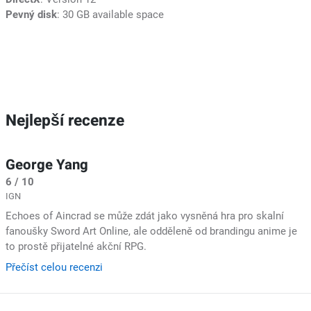
Pevný disk
: 30 GB available space
Nejlepší recenze
George Yang
6 / 10
IGN
Echoes of Aincrad se může zdát jako vysněná hra pro skalní
fanoušky Sword Art Online, ale odděleně od brandingu anime je
to prostě přijatelné akční RPG.
Přečíst celou recenzi