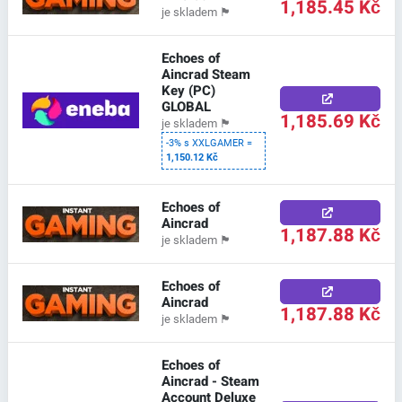
1,185.45 Kč
je skladem
🏴
Echoes of
Aincrad Steam
Key (PC)
GLOBAL
1,185.69 Kč
je skladem
🏴
-3% s XXLGAMER =
1,150.12 Kč
Echoes of
Aincrad
1,187.88 Kč
je skladem
🏴
Echoes of
Aincrad
1,187.88 Kč
je skladem
🏴
Echoes of
Aincrad - Steam
Account Deluxe