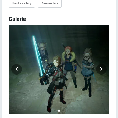
Fantasy hry
Anime hry
Galerie