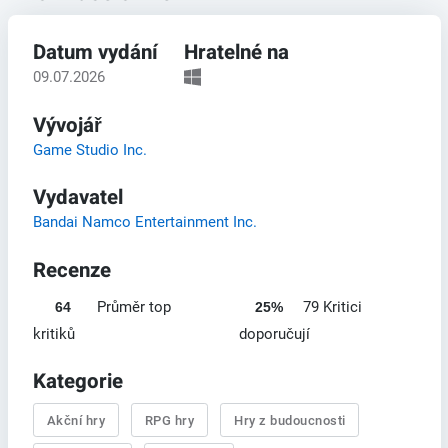
Datum vydání
Hratelné na
09.07.2026
Vývojář
Game Studio Inc.
Vydavatel
Bandai Namco Entertainment Inc.
Recenze
Průměr top
79 Kritici
64
25%
kritiků
doporučují
Kategorie
Akční hry
RPG hry
Hry z budoucnosti