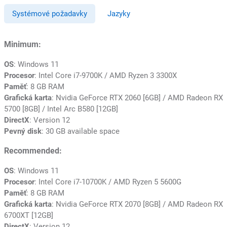
Systémové požadavky
Jazyky
Minimum:
OS
: Windows 11
Procesor
: Intel Core i7-9700K / AMD Ryzen 3 3300X
Paměť
: 8 GB RAM
Grafická karta
: Nvidia GeForce RTX 2060 [6GB] / AMD Radeon RX
5700 [8GB] / Intel Arc B580 [12GB]
DirectX
: Version 12
Pevný disk
: 30 GB available space
Recommended:
OS
: Windows 11
Procesor
: Intel Core i7-10700K / AMD Ryzen 5 5600G
Paměť
: 8 GB RAM
Grafická karta
: Nvidia GeForce RTX 2070 [8GB] / AMD Radeon RX
6700XT [12GB]
DirectX
: Version 12