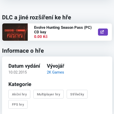
DLC a jiné rozšíření ke hře
Evolve Hunting Season Pass (PC)
CD key
0.00 Kč
Informace o hře
Datum vydání
Vývojář
10.02.2015
2K Games
Kategorie
Akční hry
Multiplayer hry
Střílečky
FPS hry