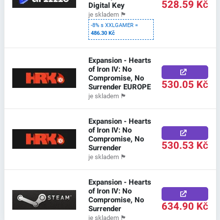
528.59 Kč
Digital Key
je skladem
🏴
-8% s XXLGAMER =
486.30 Kč
Expansion - Hearts
of Iron IV: No
Compromise, No
530.05 Kč
Surrender EUROPE
je skladem
🏴
Expansion - Hearts
of Iron IV: No
Compromise, No
530.53 Kč
Surrender
je skladem
🏴
Expansion - Hearts
of Iron IV: No
Compromise, No
634.90 Kč
Surrender
je skladem
🏴