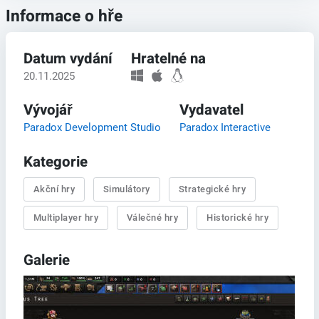
Informace o hře
Datum vydání
Hratelné na
20.11.2025
Vývojář
Vydavatel
Paradox Development Studio
Paradox Interactive
Kategorie
Akční hry
Simulátory
Strategické hry
Multiplayer hry
Válečné hry
Historické hry
Galerie