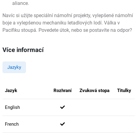
aliance.
Navíc si užijte speciální námořní projekty, vylepšené námořní
boje a vylepšenou mechaniku letadlových lodí. Válka v
Pacifiku stoupá. Povedete útok, nebo se postavíte na odpor?
Více informací
Jazyky
Jazyk
Rozhraní
Zvuková stopa
Titulky
English
French