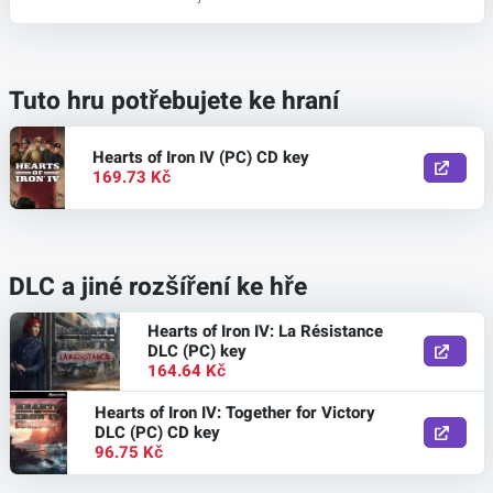
Tuto hru potřebujete ke hraní
Hearts of Iron IV (PC) CD key
169.73 Kč
DLC a jiné rozšíření ke hře
Hearts of Iron IV: La Résistance
DLC (PC) key
164.64 Kč
Hearts of Iron IV: Together for Victory
DLC (PC) CD key
96.75 Kč