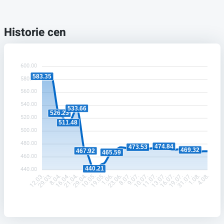
Historie cen
600.00
583.35
580.00
560.00
540.00
533.66
526.23
520.00
511.48
500.00
480.00
474.84
473.53
469.32
467.92
465.59
460.00
440.21
440.00
29.03.
8.04.
16.04.
21.04.
29.04.
10.05.
19.05.
1.06.
23.06.
8.07.
9.07.
10.07.
11.07.
13.07.
16.07.
19.07.
31.07.
1.08.
12.03.
4.08.