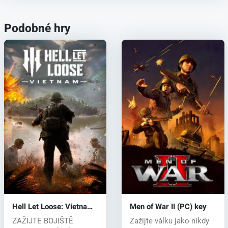
Podobné hry
Hell Let Loose: Vietnam
Men of War II (PC) key
(PC) key
ZAŽIJTE BOJIŠTĚ
Zažijte válku jako nikdy