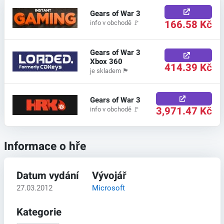
Gears of War 3
166.58 Kč
info v obchodě
🚩
Gears of War 3
Xbox 360
414.39 Kč
je skladem
🏴
Gears of War 3
3,971.47 Kč
info v obchodě
🚩
Informace o hře
Datum vydání
Vývojář
27.03.2012
Microsoft
Kategorie