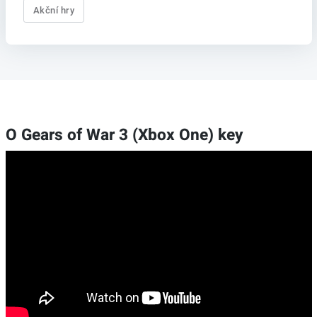
Akční hry
O Gears of War 3 (Xbox One) key