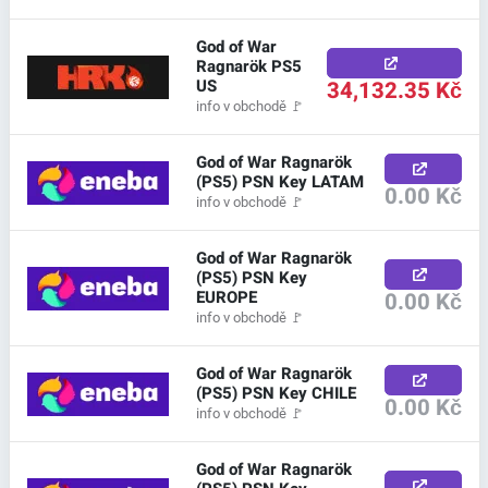
God of War
Ragnarök PS5
US
34,132.35 Kč
info v obchodě
🚩
God of War Ragnarök
(PS5) PSN Key LATAM
0.00 Kč
info v obchodě
🚩
God of War Ragnarök
(PS5) PSN Key
EUROPE
0.00 Kč
info v obchodě
🚩
God of War Ragnarök
(PS5) PSN Key CHILE
0.00 Kč
info v obchodě
🚩
God of War Ragnarök