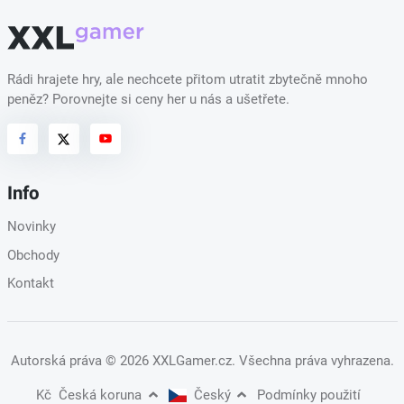
Rádi hrajete hry, ale nechcete přitom utratit zbytečně mnoho
peněz? Porovnejte si ceny her u nás a ušetřete.
Info
Novinky
Obchody
Kontakt
Autorská práva
© 2026 XXLGamer.cz
. Všechna práva vyhrazena.
Kč
Česká koruna
Český
Podmínky použití