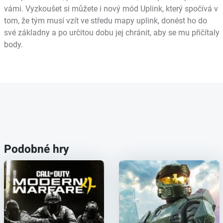
vámi. Vyzkoušet si můžete i nový mód Uplink, který spočívá v
tom, že tým musí vzít ve středu mapy uplink, donést ho do
své základny a po určitou dobu jej chránit, aby se mu přičítaly
body.
Podobné hry