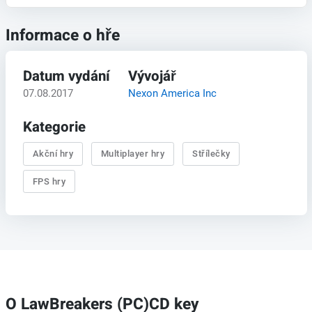
Informace o hře
Datum vydání
Vývojář
07.08.2017
Nexon America Inc
Kategorie
Akční hry
Multiplayer hry
Střílečky
FPS hry
O LawBreakers (PC)CD key