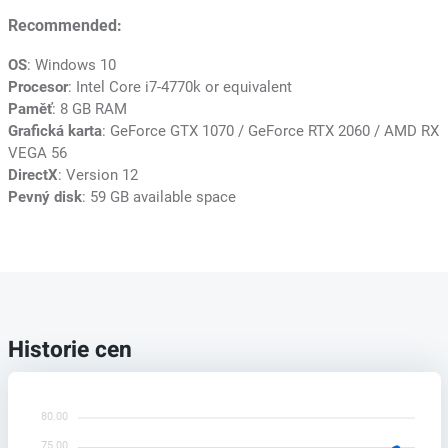
Recommended:
OS
: Windows 10
Procesor
: Intel Core i7-4770k or equivalent
Paměť
: 8 GB RAM
Grafická karta
: GeForce GTX 1070 / GeForce RTX 2060 / AMD RX
VEGA 56
DirectX
: Version 12
Pevný disk
: 59 GB available space
Historie cen
80.00
75.00