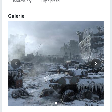
Hororové hry
Hry o přežití
Galerie