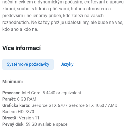
nočním cyklem a dynamickým počasím, craftování a úpravu
zbraní, souboj s lidmi a příšerami, hutnou atmosféru a
především i nelienárny příběh, kde záleží na vašich
rozhodnutích. Ne každý přežije události hry, ale bude na vás,
kdo ano a kdo ne.
Více informací
Systémové požadavky
Jazyky
Minimum:
Procesor
: Intel Core i5-4440 or equivalent
Paměť
: 8 GB RAM
Grafická karta
: GeForce GTX 670 / GeForce GTX 1050 / AMD
Radeon HD 7870
DirectX
: Version 11
Pevný disk
: 59 GB available space