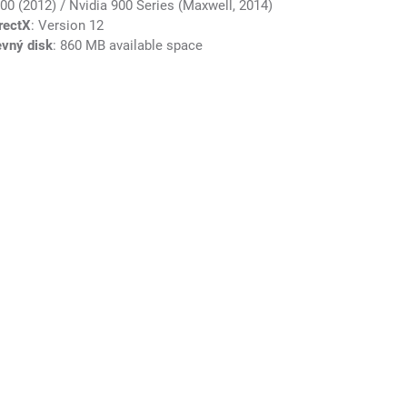
00 (2012) / Nvidia 900 Series (Maxwell, 2014)
rectX
: Version 12
vný disk
: 860 MB available space