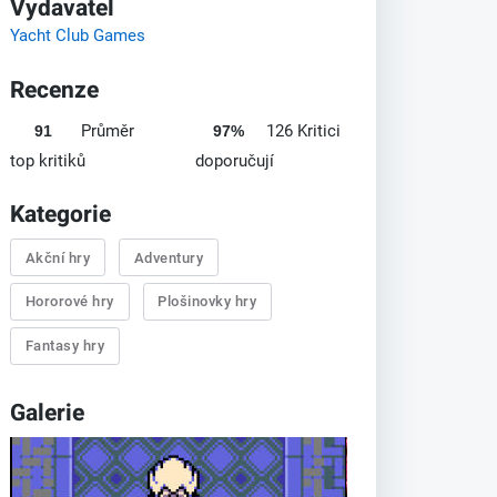
Vydavatel
Yacht Club Games
Recenze
Průměr
126 Kritici
91
97%
top kritiků
doporučují
Kategorie
Akční hry
Adventury
Hororové hry
Plošinovky hry
Fantasy hry
Galerie