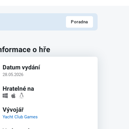
Poradna
nformace o hře
Datum vydání
28.05.2026
Hratelné na
Vývojář
Yacht Club Games