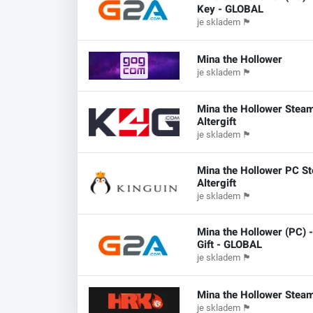
Key - GLOBAL
je skladem
🏴
Mina the Hollower
je skladem
🏴
Mina the Hollower Stea
Altergift
je skladem
🏴
Mina the Hollower PC S
Altergift
je skladem
🏴
Mina the Hollower (PC) 
Gift - GLOBAL
je skladem
🏴
Mina the Hollower Steam
je skladem
🏴