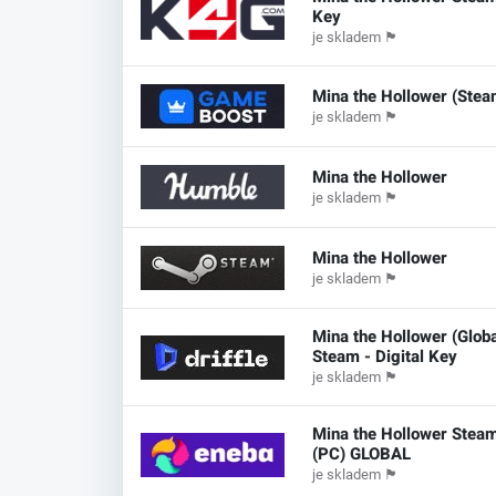
Key
je skladem
🏴
Mina the Hollower (Stea
je skladem
🏴
Mina the Hollower
je skladem
🏴
Mina the Hollower
je skladem
🏴
Mina the Hollower (Globa
Steam - Digital Key
je skladem
🏴
Mina the Hollower Stea
(PC) GLOBAL
je skladem
🏴