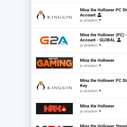
Mina the Hollower PC S
Account
je skladem
🏴
Mina the Hollower (PC) 
Account - GLOBAL
je skladem
🏴
Mina the Hollower
je skladem
🏴
Mina the Hollower PC S
Key
je skladem
🏴
Mina the Hollower
je skladem
🏴
Mina the Hollower Stea