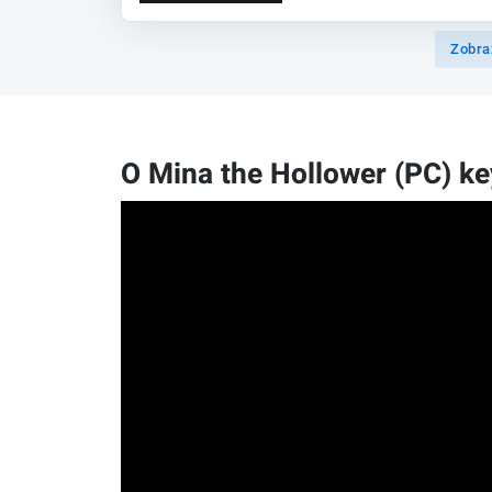
Zobra
O Mina the Hollower (PC) ke