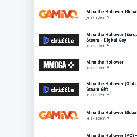
Mina the Hollower Globa
je skladem
🏴
Mina the Hollower (Europ
Steam - Digital Key
je skladem
🏴
Mina the Hollower
je skladem
🏴
Mina the Hollower (Globa
Steam Gift
je skladem
🏴
Mina the Hollower Globa
je skladem
🏴
Mina the Hollower (PC) 