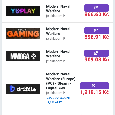
Modern Naval
Warfare
866.60 Kč
je skladem
🏴
Modern Naval
Warfare
896.91 Kč
je skladem
🏴
Modern Naval
Warfare
909.03 Kč
je skladem
🏴
Modern Naval
Warfare (Europe)
(PC) - Steam -
Digital Key
1,219.15 Kč
je skladem
🏴
-8% s XXLGAMER =
1,121.62 Kč