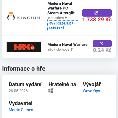
Modern Naval
Warfare PC
Steam Altergift
1,738.29 Kč
je skladem
🏴
-3% s XXL3GAMER =
1,686.14 Kč
Modern Naval Warfare
0.24 Kč
info v obchodě
🚩
Informace o hře
Datum vydání
Hratelné na
Vývojář
26.05.2026
Wave Ops
Vydavatel
Matrix Games