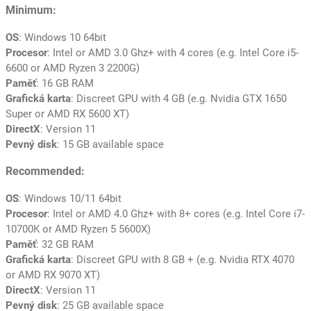
Minimum:
OS
: Windows 10 64bit
Procesor
: Intel or AMD 3.0 Ghz+ with 4 cores (e.g. Intel Core i5-
6600 or AMD Ryzen 3 2200G)
Paměť
: 16 GB RAM
Grafická karta
: Discreet GPU with 4 GB (e.g. Nvidia GTX 1650
Super or AMD RX 5600 XT)
DirectX
: Version 11
Pevný disk
: 15 GB available space
Recommended:
OS
: Windows 10/11 64bit
Procesor
: Intel or AMD 4.0 Ghz+ with 8+ cores (e.g. Intel Core i7-
10700K or AMD Ryzen 5 5600X)
Paměť
: 32 GB RAM
Grafická karta
: Discreet GPU with 8 GB + (e.g. Nvidia RTX 4070
or AMD RX 9070 XT)
DirectX
: Version 11
Pevný disk
: 25 GB available space