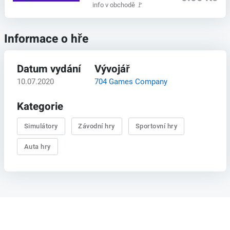
info v obchodě
🚩
Informace o hře
Datum vydání
Vývojář
10.07.2020
704 Games Company
Kategorie
Simulátory
Závodní hry
Sportovní hry
Auta hry