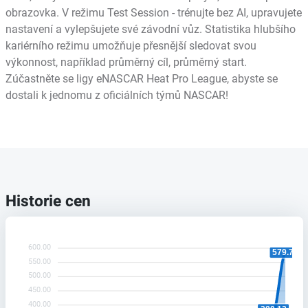
obrazovka. V režimu Test Session - trénujte bez AI, upravujete
nastavení a vylepšujete své závodní vůz. Statistika hlubšího
kariérního režimu umožňuje přesnější sledovat svou
výkonnost, například průměrný cíl, průměrný start.
Zúčastněte se ligy eNASCAR Heat Pro League, abyste se
dostali k jednomu z oficiálních týmů NASCAR!
Historie cen
600.00
579.75
550.00
500.00
450.00
400.00