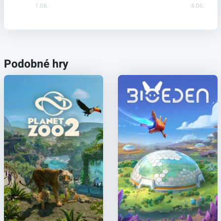
1.06.
4.06.
Podobné hry