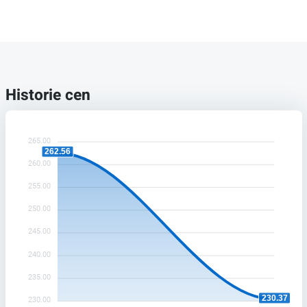
Historie cen
265.00
262.56
260.00
255.00
250.00
245.00
240.00
235.00
230.37
230.00