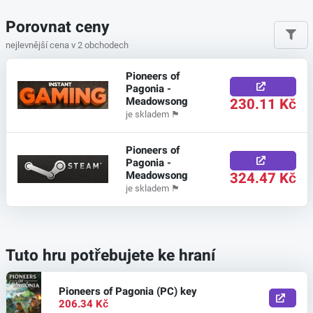
Porovnat ceny
nejlevnější cena v 2 obchodech
Pioneers of
Pagonia -
Meadowsong
230.11 Kč
je skladem
🏴
Pioneers of
Pagonia -
Meadowsong
324.47 Kč
je skladem
🏴
Tuto hru potřebujete ke hraní
Pioneers of Pagonia (PC) key
206.34 Kč