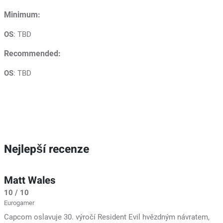
Minimum:
OS
: TBD
Recommended:
OS
: TBD
Nejlepší recenze
Matt Wales
10 / 10
Eurogamer
Capcom oslavuje 30. výročí Resident Evil hvězdným návratem,