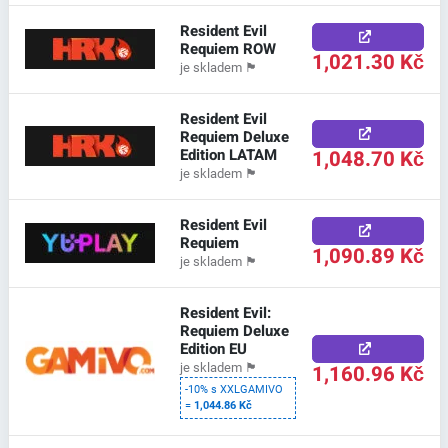
Resident Evil
Requiem ROW
1,021.30 Kč
je skladem
🏴
Resident Evil
Requiem Deluxe
Edition LATAM
1,048.70 Kč
je skladem
🏴
Resident Evil
Requiem
1,090.89 Kč
je skladem
🏴
Resident Evil:
Requiem Deluxe
Edition EU
1,160.96 Kč
je skladem
🏴
-10% s XXLGAMIVO
=
1,044.86 Kč