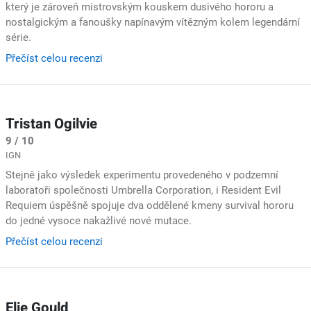
který je zároveň mistrovským kouskem dusivého hororu a
nostalgickým a fanoušky napínavým vítězným kolem legendární
série.
Přečíst celou recenzi
Tristan Ogilvie
9 / 10
IGN
Stejně jako výsledek experimentu provedeného v podzemní
laboratoři společnosti Umbrella Corporation, i Resident Evil
Requiem úspěšně spojuje dva oddělené kmeny survival hororu
do jedné vysoce nakažlivé nové mutace.
Přečíst celou recenzi
Elie Gould