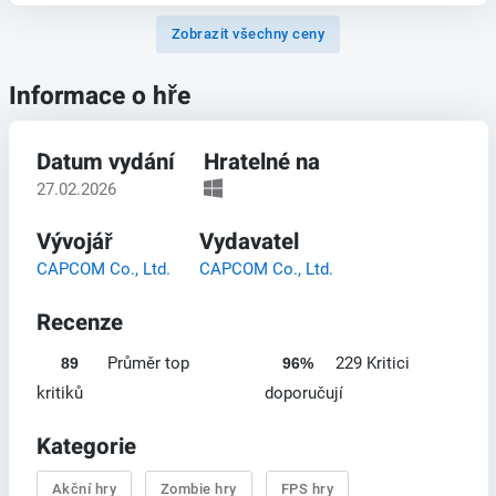
Zobrazit všechny ceny
Informace o hře
Datum vydání
Hratelné na
27.02.2026
Vývojář
Vydavatel
CAPCOM Co., Ltd.
CAPCOM Co., Ltd.
Recenze
Průměr top
229 Kritici
89
96%
kritiků
doporučují
Kategorie
Akční hry
Zombie hry
FPS hry