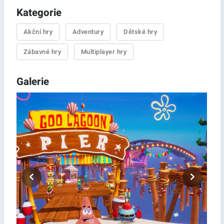
Kategorie
Akční hry
Adventury
Dětské hry
Zábavné hry
Multiplayer hry
Galerie