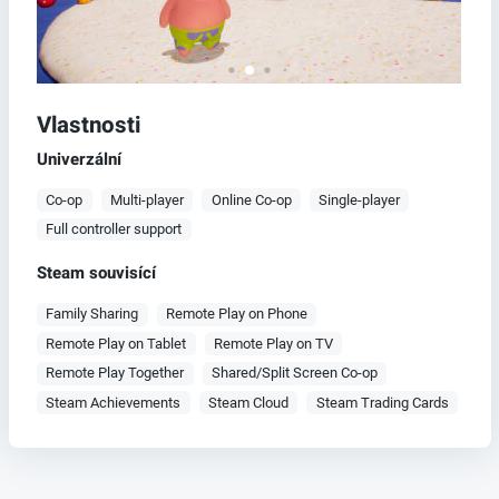
Vlastnosti
Univerzální
Co-op
Multi-player
Online Co-op
Single-player
Full controller support
Steam souvisící
Family Sharing
Remote Play on Phone
Remote Play on Tablet
Remote Play on TV
Remote Play Together
Shared/Split Screen Co-op
Steam Achievements
Steam Cloud
Steam Trading Cards