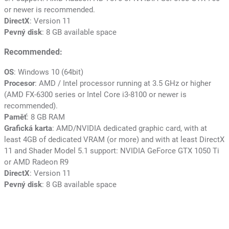
or newer is recommended.
DirectX
: Version 11
Pevný disk
: 8 GB available space
Recommended:
OS
: Windows 10 (64bit)
Procesor
: AMD / Intel processor running at 3.5 GHz or higher
(AMD FX-6300 series or Intel Core i3-8100 or newer is
recommended).
Paměť
: 8 GB RAM
Grafická karta
: AMD/NVIDIA dedicated graphic card, with at
least 4GB of dedicated VRAM (or more) and with at least DirectX
11 and Shader Model 5.1 support: NVIDIA GeForce GTX 1050 Ti
or AMD Radeon R9
DirectX
: Version 11
Pevný disk
: 8 GB available space