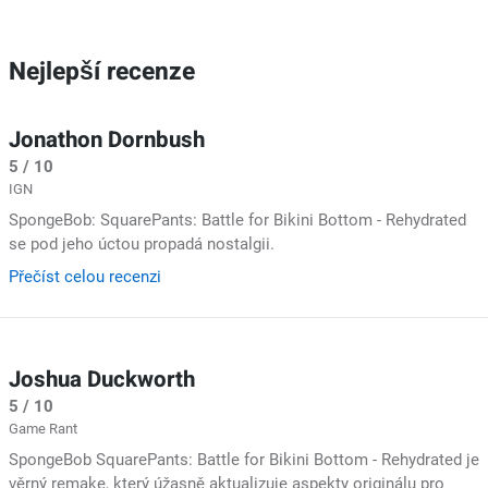
Nejlepší recenze
Jonathon Dornbush
5 / 10
IGN
SpongeBob: SquarePants: Battle for Bikini Bottom - Rehydrated
se pod jeho úctou propadá nostalgii.
Přečíst celou recenzi
Joshua Duckworth
5 / 10
Game Rant
SpongeBob SquarePants: Battle for Bikini Bottom - Rehydrated je
věrný remake, který úžasně aktualizuje aspekty originálu pro