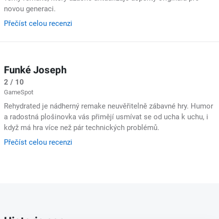
novou generaci.
Přečíst celou recenzi
Funké Joseph
2 / 10
GameSpot
Rehydrated je nádherný remake neuvěřitelně zábavné hry. Humor
a radostná plošinovka vás přimějí usmívat se od ucha k uchu, i
když má hra více než pár technických problémů.
Přečíst celou recenzi