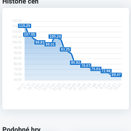
Historie cen
120.00
115.25
115.00
110.00
107.05
105.24
105.00
99.81
100.00
98.01
95.00
93.25
90.00
85.00
80.82
80.00
78.07
75.01
75.00
72.98
70.00
69.47
65.00
3.12.
18.12.
4.01.
13.01.
22.01.
2.02.
22.03.
29.03.
8.04.
16.04.
21.04.
29.04.
10.05.
1.06.
9.06.
8.07.
9.07.
16.07.
23.11.
19.07.
Podobné hry