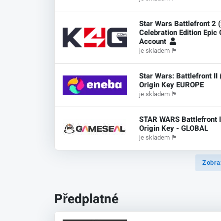
Star Wars Battlefront 2 
Celebration Edition Epi
Account
je skladem
🏴
Star Wars: Battlefront II
Origin Key EUROPE
je skladem
🏴
STAR WARS Battlefront I
Origin Key - GLOBAL
je skladem
🏴
Zobra
Předplatné