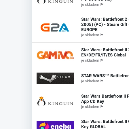
je skladem
🏴
Star Wars: Battlefront 2 
2005) (PC) - Steam Gift 
EUROPE
je skladem
🏴
Star Wars: Battlefront II
EN/DE/FR/IT/ES Global
je skladem
🏴
STAR WARS™ Battlefron
je skladem
🏴
Star Wars Battlefront II
App CD Key
je skladem
🏴
Star Wars: Battlefront II 
Key GLOBAL