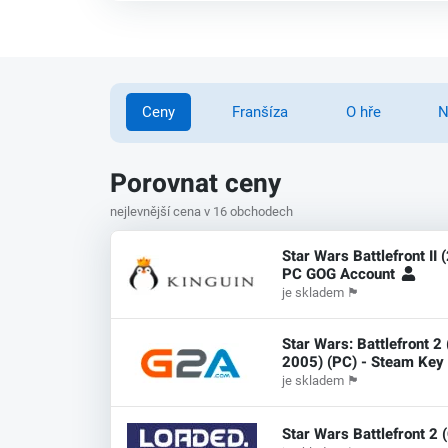
Ceny
Franšíza
O hře
N
Porovnat ceny
nejlevnější cena v 16 obchodech
Star Wars Battlefront II 
PC GOG Account
je skladem
🏴
Star Wars: Battlefront 2 
2005) (PC) - Steam Key 
je skladem
🏴
Star Wars Battlefront 2 