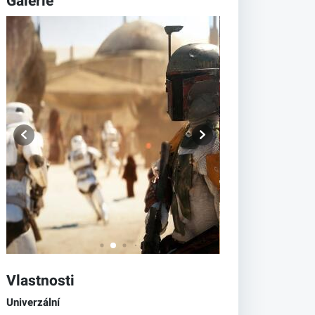
Galerie
Vlastnosti
Univerzální