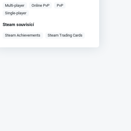
Multi-player
Online PvP
PvP
Single-player
Steam souvisící
Steam Achievements
Steam Trading Cards