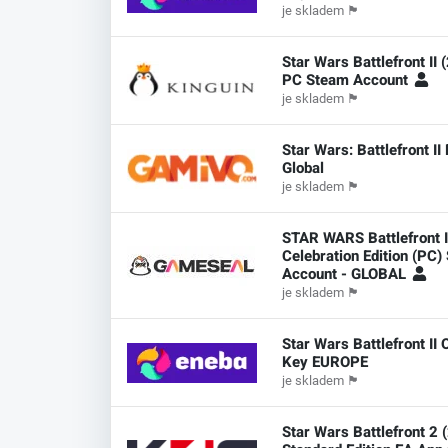
je skladem
🏴
Star Wars Battlefront II 
PC Steam Account
je skladem
🏴
Star Wars: Battlefront II
Global
je skladem
🏴
STAR WARS Battlefront I
Celebration Edition (PC)
Account - GLOBAL
je skladem
🏴
Star Wars Battlefront II 
Key EUROPE
je skladem
🏴
Star Wars Battlefront 2 