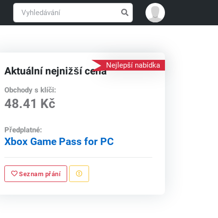
Nejlepší nabídka
Aktuální nejnižší cena
Obchody s klíči:
48.41 Kč
Předplatné:
Xbox Game Pass for PC
Seznam přání