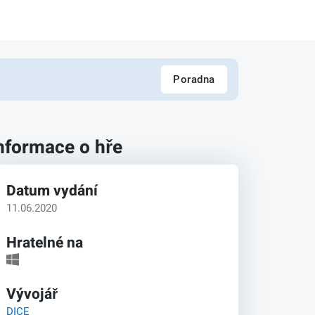
Poradna
nformace o hře
Datum vydání
11.06.2020
Hratelné na
Vývojář
DICE