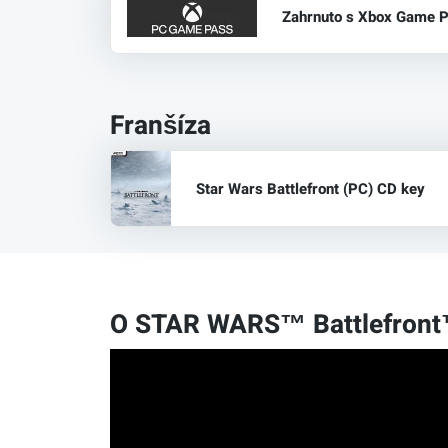
Zahrnuto s Xbox Game P
Franšíza
Star Wars Battlefront (PC) CD key
O STAR WARS™ Battlefront™