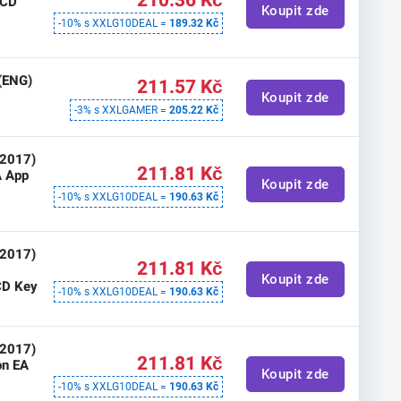
210.36 Kč
 CD
Koupit zde
-10% s XXLG10DEAL =
189.32 Kč
 (ENG)
211.57 Kč
Koupit zde
-3% s XXLGAMER =
205.22 Kč
(2017)
211.81 Kč
A App
Koupit zde
-10% s XXLG10DEAL =
190.63 Kč
(2017)
211.81 Kč
Koupit zde
CD Key
-10% s XXLG10DEAL =
190.63 Kč
(2017)
211.81 Kč
on EA
Koupit zde
-10% s XXLG10DEAL =
190.63 Kč