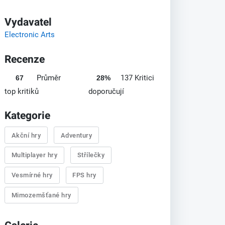
Vydavatel
Electronic Arts
Recenze
Průměr
137 Kritici
67
28%
top kritiků
doporučují
Kategorie
Akční hry
Adventury
Multiplayer hry
Střílečky
Vesmírné hry
FPS hry
Mimozemšťané hry