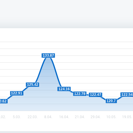
133.87
125.42
124.16
122.91
122.78
122.54
122.47
120.7
0.62
.02.
5.03.
22.03.
8.04.
16.04.
21.04.
29.04.
10.05.
19.05.