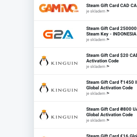
Steam Gift Card CAD CA
je skladem
🏴
Steam Gift Card 250000
Steam Key - INDONESIA
je skladem
🏴
Steam Gift Card $20 CA
Activation Code
je skladem
🏴
Steam Gift Card ₹1450 
Global Activation Code
je skladem
🏴
Steam Gift Card ₴800 
Global Activation Code
je skladem
🏴
Steam Gift Card €16 Glo