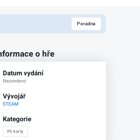
Poradna
nformace o hře
Datum vydání
Neuvedeno
Vývojář
STEAM
Kategorie
PC karty