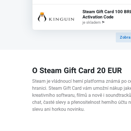
Steam Gift Card 100 BR
Activation Code
je skladem
🏴
Zobra
O Steam Gift Card 20 EUR
Steam je vládnoucí herní platforma známá po cel
hranici. Steam Gift Card vám umožní nákup jakéko
kreativního softwaru, filmů a nově i soundtrack
chat, časté slevy a přenositelnost herního účtu 
slevu ani horkou novinku.