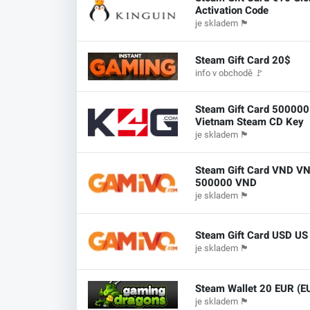
Activation Code
je skladem
🏴
Steam Gift Card 20$
info v obchodě
🚩
Steam Gift Card 50000
Vietnam Steam CD Key
je skladem
🏴
Steam Gift Card VND V
500000 VND
je skladem
🏴
Steam Gift Card USD US
je skladem
🏴
Steam Wallet 20 EUR (E
je skladem
🏴