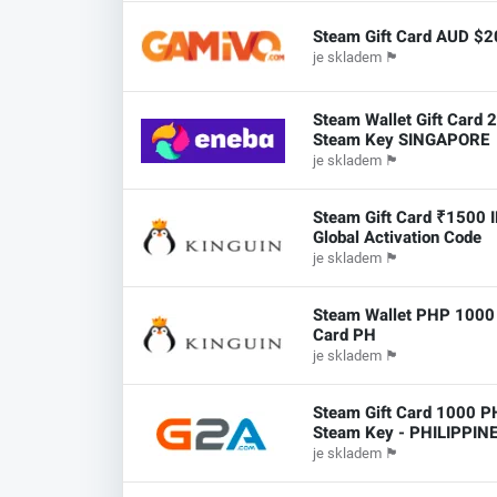
Steam Gift Card AUD $2
je skladem
🏴
Steam Wallet Gift Card 
Steam Key SINGAPORE
je skladem
🏴
Steam Gift Card ₹1500 
Global Activation Code
je skladem
🏴
Steam Wallet PHP 1000 
Card PH
je skladem
🏴
Steam Gift Card 1000 P
Steam Key - PHILIPPIN
je skladem
🏴