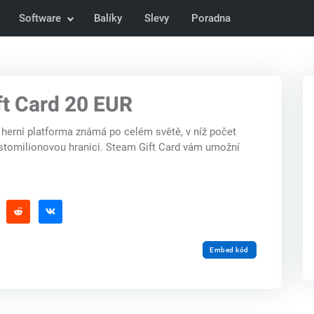
Software
Balíky
Slevy
Poradna
ft Card 20 EUR
 herní platforma známá po celém světě, v níž počet
l stomilionovou hranici. Steam Gift Card vám umožní
Embed kód