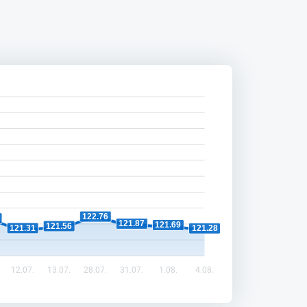
122.76
121.87
121.69
121.56
121.31
121.28
12.07.
13.07.
28.07.
31.07.
1.08.
4.08.