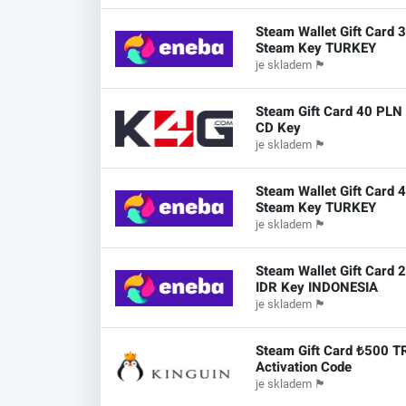
Steam Wallet Gift Card 
Steam Key TURKEY
je skladem
🏴
Steam Gift Card 40 PLN
CD Key
je skladem
🏴
Steam Wallet Gift Card 
Steam Key TURKEY
je skladem
🏴
Steam Wallet Gift Card 
IDR Key INDONESIA
je skladem
🏴
Steam Gift Card ₺500 T
Activation Code
je skladem
🏴