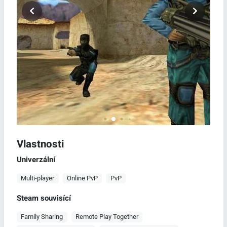
Vlastnosti
Univerzální
Multi-player
Online PvP
PvP
Steam souvisící
Family Sharing
Remote Play Together