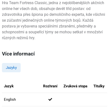
Hra Team Fortress Classic, jedna z nejoblíbenějších akčních
online her všech dob, obsahuje devět tříd postav: od
zdravotníka přes špiona po demoličního experta, kde všichni
se zúčastní jedinečných online týmových bojů. Každá
postava je vybavena speciálními zbraněmi, předměty a
schopnostmi a soupeřící týmy se mohou setkat v množství
různých režimů hry.
Více informací
Jazyky
Jazyk
Rozhraní
Zvuková stopa
Titulky
English