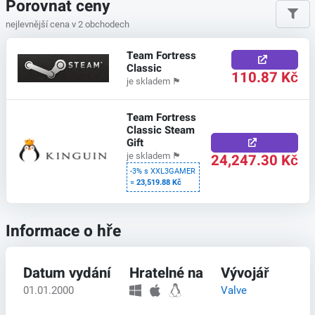
Porovnat ceny
nejlevnější cena v 2 obchodech
Team Fortress
Classic
110.87 Kč
je skladem
🏴
Team Fortress
Classic Steam
Gift
24,247.30 Kč
je skladem
🏴
-3% s XXL3GAMER
=
23,519.88 Kč
Informace o hře
Datum vydání
Hratelné na
Vývojář
01.01.2000
Valve