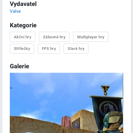
Vydavatel
Valve
Kategorie
Akční hry
Zábavné hry
Multiplayer hry
Střílečky
FPS hry
Staré hry
Galerie