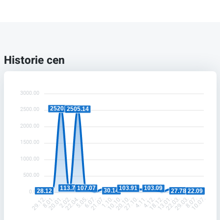
Historie cen
3000.00
2520.51
2505.14
2500.00
2000.00
1500.00
1000.00
500.00
113.76
107.07
103.91
103.09
30.14
28.12
27.78
22.09
0.00
8.01.
20.01.
2.02.
22.04.
5.05.
6.07.
21.07.
1.10.
10.10.
20.10.
27.10.
4.11.
4.12.
18.12.
13.01.
22.03.
29.03.
8.07.
29.12.
10.07.