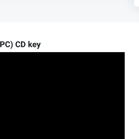
(PC) CD key