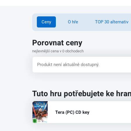
Ceny
O hře
TOP 30 alternativ
Porovnat ceny
nejlevnější cena v 0 obchodech
Produkt není aktuálně dostupný.
Tuto hru potřebujete ke hran
Tera (PC) CD key