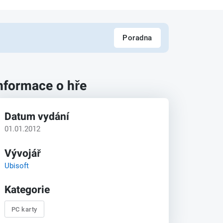
Poradna
nformace o hře
Datum vydání
01.01.2012
Vývojář
Ubisoft
Kategorie
PC karty