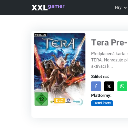
Hry
Tera Pre-
Předplacená karta
TERA. Nahrazuje pl
aktivaci k...
Sdílet na:
Platformy:
DLC
Herní karty