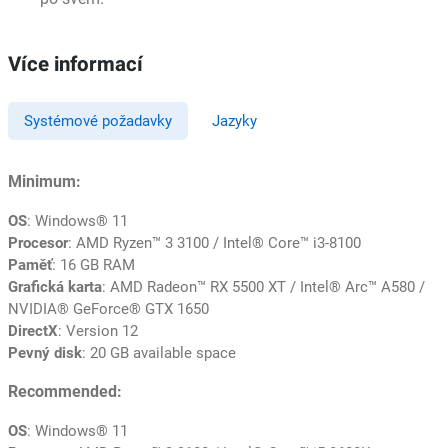
Více informací
Systémové požadavky
Jazyky
Minimum:
OS
: Windows® 11
Procesor
: AMD Ryzen™ 3 3100 / Intel® Core™ i3-8100
Paměť
: 16 GB RAM
Grafická karta
: AMD Radeon™ RX 5500 XT / Intel® Arc™ A580 /
NVIDIA® GeForce® GTX 1650
DirectX
: Version 12
Pevný disk
: 20 GB available space
Recommended:
OS
: Windows® 11