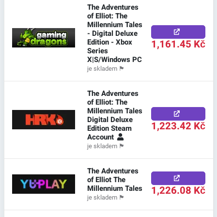
The Adventures
of Elliot: The
Millennium Tales
- Digital Deluxe
Edition - Xbox
1,161.45 Kč
Series
X|S/Windows PC
je skladem
🏴
The Adventures
of Elliot: The
Millennium Tales
Digital Deluxe
1,223.42 Kč
Edition Steam
Account
je skladem
🏴
The Adventures
of Elliot The
Millennium Tales
1,226.08 Kč
je skladem
🏴