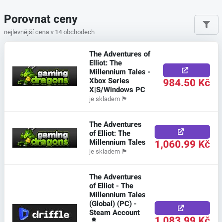
Porovnat ceny
nejlevnější cena v 14 obchodech
The Adventures of
Elliot: The
Millennium Tales -
Xbox Series
984.50 Kč
X|S/Windows PC
je skladem
🏴
The Adventures
of Elliot: The
Millennium Tales
1,060.99 Kč
je skladem
🏴
The Adventures
of Elliot - The
Millennium Tales
(Global) (PC) -
Steam Account
1,083.99 Kč