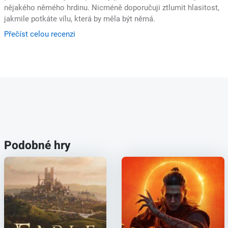
nějakého němého hrdinu. Nicméně doporučuji ztlumit hlasitost,
jakmile potkáte vílu, která by měla být němá.
Přečíst celou recenzi
Podobné hry