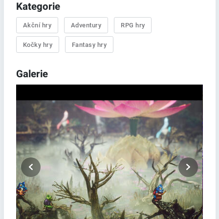
Kategorie
Akční hry
Adventury
RPG hry
Kočky hry
Fantasy hry
Galerie