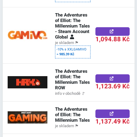
The Adventures
of Elliot: The
Millennium Tales
- Steam Account
Global
1,094.88 Kč
je skladem
🏴
-10% s XXLGAMIVO
=
985.39 Kč
The Adventures
of Elliot: The
Millennium Tales
1,123.69 Kč
ROW
info v obchodě
🚩
The Adventures
of Elliot: The
Millennium Tales
1,137.49 Kč
je skladem
🏴