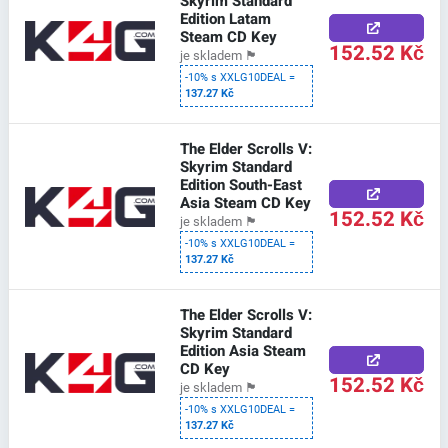
Skyrim Standard
Edition Latam
Steam CD Key
152.52 Kč
je skladem
🏴
-10% s XXLG10DEAL =
137.27 Kč
The Elder Scrolls V:
Skyrim Standard
Edition South-East
Asia Steam CD Key
152.52 Kč
je skladem
🏴
-10% s XXLG10DEAL =
137.27 Kč
The Elder Scrolls V:
Skyrim Standard
Edition Asia Steam
CD Key
152.52 Kč
je skladem
🏴
-10% s XXLG10DEAL =
137.27 Kč