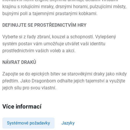
krajinu s rolujícími mraky, drsnými horami, pulzujícími městy,
bujnými poli a tajemnými prastarými kobkami.
DEFINUJTE SE PROSTŘEDNICTVÍM HRY
Vyberte si z řady zbraní, kouzel a schopností. Vylepšený
systém postav vám umožňuje utvářet vaši identitu
prostřednictvím vašich voleb a akcí.
NÁVRAT DRAKŮ
Zapojte se do epických bitev se starověkými draky jako nikdy
předtím. Jako Dragonborn odhalte jejich tajemství a využijte
jejich sílu pro svou vlastní.
Více informací
Systémové požadavky
Jazyky