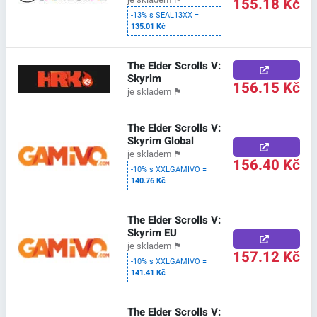
155.18 Kč
-13% s SEAL13XX =
135.01 Kč
The Elder Scrolls V:
Skyrim
156.15 Kč
je skladem
🏴
The Elder Scrolls V:
Skyrim Global
je skladem
🏴
156.40 Kč
-10% s XXLGAMIVO =
140.76 Kč
The Elder Scrolls V:
Skyrim EU
je skladem
🏴
157.12 Kč
-10% s XXLGAMIVO =
141.41 Kč
The Elder Scrolls V: