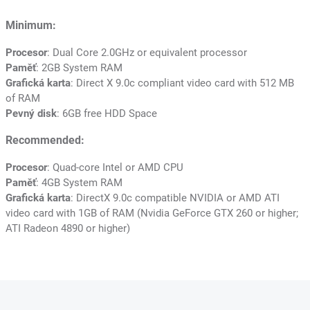
Minimum:
Procesor
: Dual Core 2.0GHz or equivalent processor
Paměť
: 2GB System RAM
Grafická karta
: Direct X 9.0c compliant video card with 512 MB
of RAM
Pevný disk
: 6GB free HDD Space
Recommended:
Procesor
: Quad-core Intel or AMD CPU
Paměť
: 4GB System RAM
Grafická karta
: DirectX 9.0c compatible NVIDIA or AMD ATI
video card with 1GB of RAM (Nvidia GeForce GTX 260 or higher;
ATI Radeon 4890 or higher)