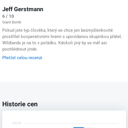
Jeff Gerstmann
6 / 10
Giant Bomb
Pokud jste typ člověka, který se chce jen bezmyšlenkovitě
prostřílet kooperativními hrami s upovídanou skupinkou přátel,
Wildlands je na to v pořádku. Kdokoli jiný by se měl asi
poohlédnout jinde.
Přečíst celou recenzi
Historie cen
180.00