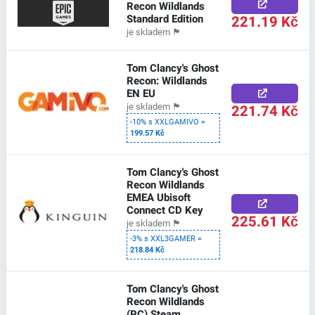
Recon Wildlands
Standard Edition
221.19 Kč
je skladem
🏴
Tom Clancy's Ghost
Recon: Wildlands
EN EU
221.74 Kč
je skladem
🏴
-10% s XXLGAMIVO =
199.57 Kč
Tom Clancy's Ghost
Recon Wildlands
EMEA Ubisoft
Connect CD Key
225.61 Kč
je skladem
🏴
-3% s XXL3GAMER =
218.84 Kč
Tom Clancy's Ghost
Recon Wildlands
(PC) Steam