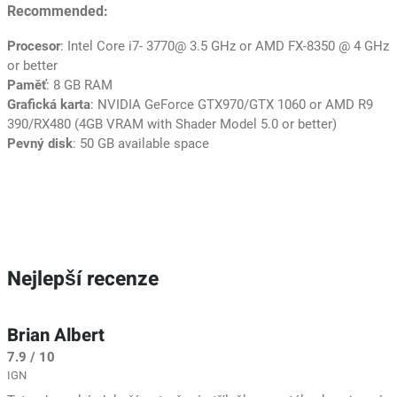
Recommended:
Procesor
: Intel Core i7- 3770@ 3.5 GHz or AMD FX-8350 @ 4 GHz
or better
Paměť
: 8 GB RAM
Grafická karta
: NVIDIA GeForce GTX970/GTX 1060 or AMD R9
390/RX480 (4GB VRAM with Shader Model 5.0 or better)
Pevný disk
: 50 GB available space
Nejlepší recenze
Brian Albert
7.9 / 10
IGN