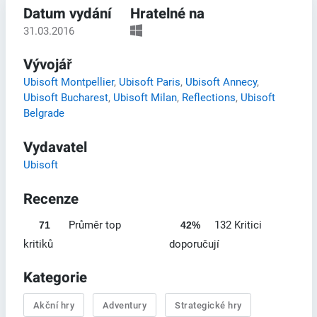
Datum vydání
Hratelné na
31.03.2016
Vývojář
Ubisoft Montpellier
,
Ubisoft Paris
,
Ubisoft Annecy
,
Ubisoft Bucharest
,
Ubisoft Milan
,
Reflections
,
Ubisoft
Belgrade
Vydavatel
Ubisoft
Recenze
Průměr top
132 Kritici
71
42%
kritiků
doporučují
Kategorie
Akční hry
Adventury
Strategické hry