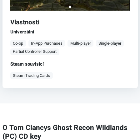
Vlastnosti
Univerzální
Co-op
In-App Purchases
Multi-player
Single-player
Partial Controller Support
Steam souvisící
Steam Trading Cards
O Tom Clancys Ghost Recon Wildlands
(PC) CD key