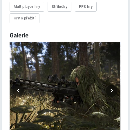
Multiplayer hry
Střílečky
FPS hry
Hry o přežití
Galerie