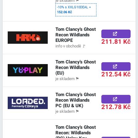
je skladem
🏴
-10% s XXLG10DEAL =
152.06 Kč
Tom Clancy's Ghost
Recon Wildlands
EUROPE
211.81 Kč
info v obchodě
🚩
Tom Clancy's Ghost
Recon Wildlands
(EU)
212.54 Kč
je skladem
🏴
Tom Clancy's Ghost
Recon Wildlands
PC (EU & UK)
212.78 Kč
je skladem
🏴
Tom Clancy's Ghost
Recon: Wildlands