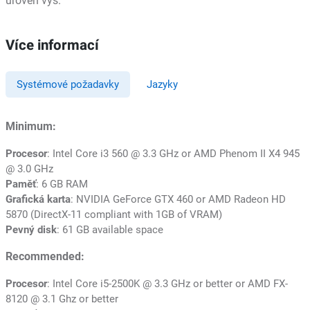
úroveň výš.
Více informací
Systémové požadavky
Jazyky
Minimum:
Procesor
: Intel Core i3 560 @ 3.3 GHz or AMD Phenom II X4 945
@ 3.0 GHz
Paměť
: 6 GB RAM
Grafická karta
: NVIDIA GeForce GTX 460 or AMD Radeon HD
5870 (DirectX-11 compliant with 1GB of VRAM)
Pevný disk
: 61 GB available space
Recommended:
Procesor
: Intel Core i5-2500K @ 3.3 GHz or better or AMD FX-
8120 @ 3.1 Ghz or better