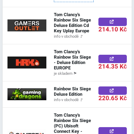
Tom Clancy's
Rainbow Six Siege
Deluxe Edition Cd
214.10 Kč
Key Uplay Europe
info v obchodě
🚩
Tom Clancy's
Rainbow Six Siege
- Deluxe Edition
214.35 Kč
EUROPE
je skladem
🏴
Rainbow Six Siege
Deluxe Edition
220.65 Kč
info v obchodě
🚩
Tom Clancy's
Rainbow Six Siege
(PC) Ubisoft
Connect Key -