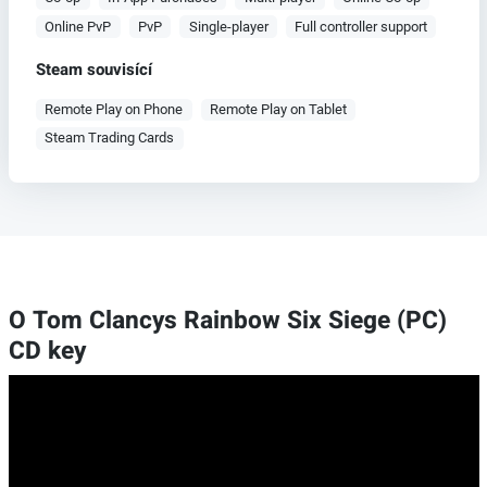
Online PvP
PvP
Single-player
Full controller support
Steam souvisící
Remote Play on Phone
Remote Play on Tablet
Steam Trading Cards
O Tom Clancys Rainbow Six Siege (PC)
CD key