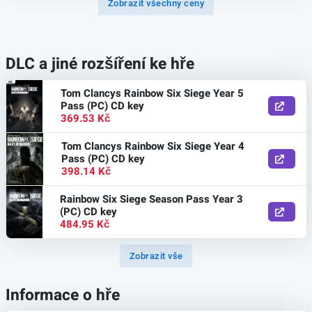
Zobrazit všechny ceny
DLC a jiné rozšíření ke hře
Tom Clancys Rainbow Six Siege Year 5
Pass (PC) CD key
369.53 Kč
Tom Clancys Rainbow Six Siege Year 4
Pass (PC) CD key
398.14 Kč
Rainbow Six Siege Season Pass Year 3
(PC) CD key
484.95 Kč
Zobrazit vše
Informace o hře