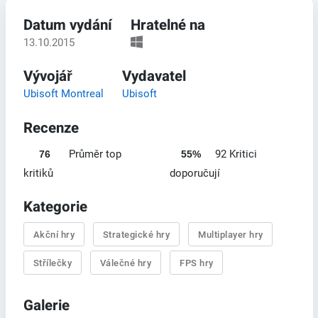
Datum vydání
Hratelné na
13.10.2015
Vývojář
Vydavatel
Ubisoft Montreal
Ubisoft
Recenze
Průměr top
92 Kritici
76
55%
kritiků
doporučují
Kategorie
Akční hry
Strategické hry
Multiplayer hry
Střílečky
Válečné hry
FPS hry
Galerie