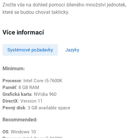
Zničte vše na dohled pomocí šíleného množství jednotek,
které se budou chovat takticky.
Více informací
Systémové požadavky
Jazyky
Minimum:
Procesor
: Intel Core i5-7600K
Paměť
: 8 GB RAM
Grafická karta
: NVidia 960
DirectX
: Version 11
Pevný disk
: 3 GB available space
Recommended:
OS
: Windows 10