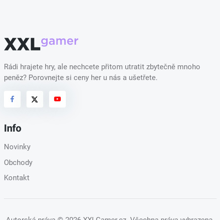
Rádi hrajete hry, ale nechcete přitom utratit zbytečně mnoho
peněz? Porovnejte si ceny her u nás a ušetřete.
Info
Novinky
Obchody
Kontakt
Autorská práva
© 2026 XXLGamer.cz
. Všechna práva vyhrazena.