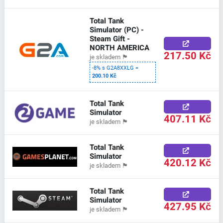
Total Tank
Simulator (PC) -
Steam Gift -
NORTH AMERICA
217.50 Kč
je skladem
🏴
-8% s G2A8XXLG =
200.10 Kč
Total Tank
Simulator
407.11 Kč
je skladem
🏴
Total Tank
Simulator
420.12 Kč
je skladem
🏴
Total Tank
Simulator
427.95 Kč
je skladem
🏴