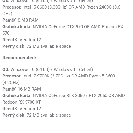
OS
: Windows 10 (64 bit) / Windows 11 (64 bit)
Procesor
: Intel i5-6600 (3.30GHz) OR AMD Ryzen 2400G (3.6
GHz)
Paměť
: 8 MB RAM
Grafická karta
: NVIDIA GeForce GTX 970 OR AMD Radeon RX
570
DirectX
: Version 12
Pevný disk
: 72 MB available space
Recommended:
OS
: Windows 10 (64 bit) / Windows 11 (64 bit)
Procesor
: Intel i7-9700K (3.70GHz) OR AMD Ryzen 5 3600
(4.2GHz)
Paměť
: 16 MB RAM
Grafická karta
: NVIDIA GeForce RTX 3060 / RTX 2060 OR AMD
Radeon RX 5700 XT
DirectX
: Version 12
Pevný disk
: 72 MB available space