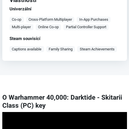
Vlastnosti
Univerzální
Co-op
Cross-Platform Multiplayer
In-App Purchases
Multi-player
Online Co-op
Partial Controller Support
Steam souvisící
Captions available
Family Sharing
Steam Achievements
O Warhammer 40,000: Darktide - Skitarii
Class (PC) key