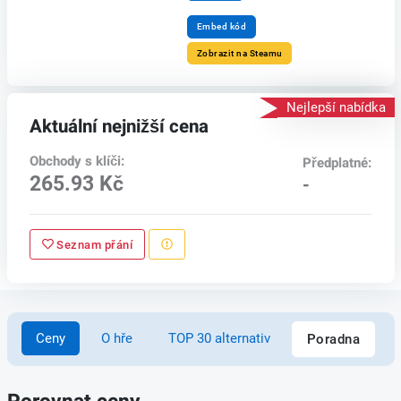
Embed kód
Zobrazit na Steamu
Nejlepší nabídka
Aktuální nejnižší cena
Obchody s klíči:
Předplatné:
265.93 Kč
-
Seznam přání
Ceny
O hře
TOP 30 alternativ
Poradna