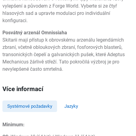
vylepšení a původem z Forge World. Vyberte si ze čtyř
hlasových sad a upravte modulaci pro individuální
konfiguraci.
Posvátný arzenál Omnissiaha
Skitarii mají přístup k obrovskému arzenálu legendárních
zbraní, včetně obloukových zbraní, fosforových blasterů,
transonických čepelí a galvanických pušek, které Adeptus
Mechanicus žárlivě střeží. Tato pokročilá výzbroj je pro
nevylepšené často smrtelná.
Více informací
Systémové požadavky
Jazyky
Minimum: