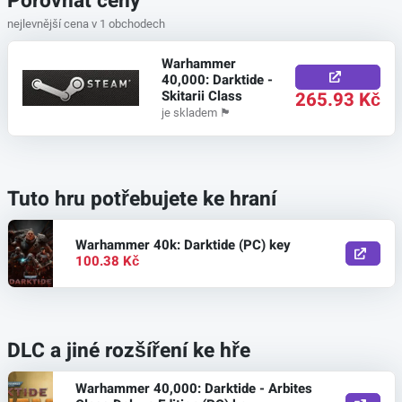
Porovnat ceny
nejlevnější cena v 1 obchodech
Warhammer
40,000: Darktide -
Skitarii Class
265.93 Kč
je skladem
🏴
Tuto hru potřebujete ke hraní
Warhammer 40k: Darktide (PC) key
100.38 Kč
DLC a jiné rozšíření ke hře
Warhammer 40,000: Darktide - Arbites