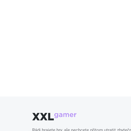
Rádi hrajete hry, ale nechcete přitom utratit zbyt