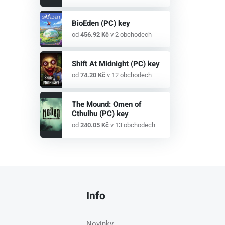
BioEden (PC) key
od
456.92 Kč
v 2 obchodech
Shift At Midnight (PC) key
od
74.20 Kč
v 12 obchodech
The Mound: Omen of
Cthulhu (PC) key
od
240.05 Kč
v 13 obchodech
Info
Novinky