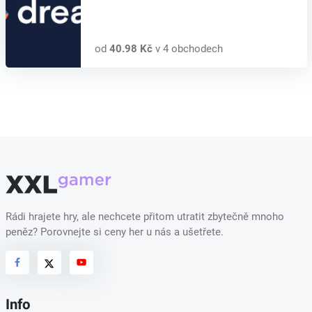
od
40.98 Kč
v 4 obchodech
Rádi hrajete hry, ale nechcete přitom utratit zbytečně mnoho
peněz? Porovnejte si ceny her u nás a ušetřete.
Info