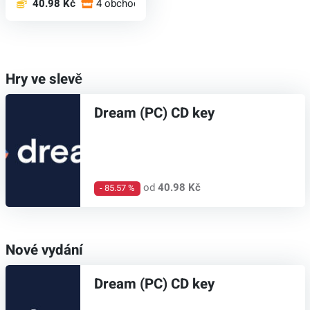
40.98 Kč
4 obchodech
Hry ve slevě
Dream (PC) CD key
od
40.98 Kč
- 85.57 %
Nové vydání
Dream (PC) CD key