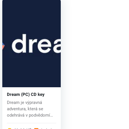
Dream (PC) CD key
Dream je výpravná
adventura, která se
odehrává v podvědomí
mladého muže How...