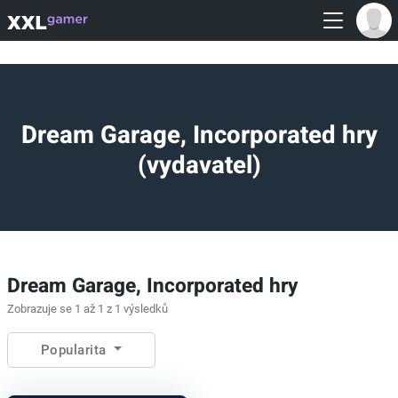
Dream Garage, Incorporated hry
(vydavatel)
Dream Garage, Incorporated hry
Zobrazuje se 1 až 1 z 1 výsledků
Popularita