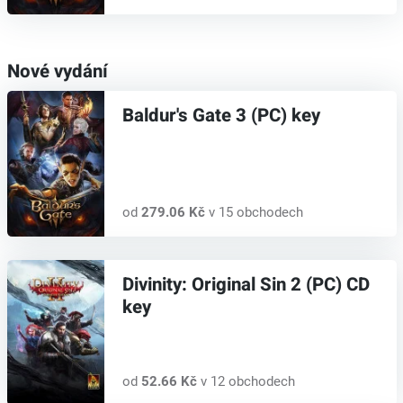
Nové vydání
Baldur's Gate 3 (PC) key
od
279.06 Kč
v 15 obchodech
Divinity: Original Sin 2 (PC) CD
key
od
52.66 Kč
v 12 obchodech