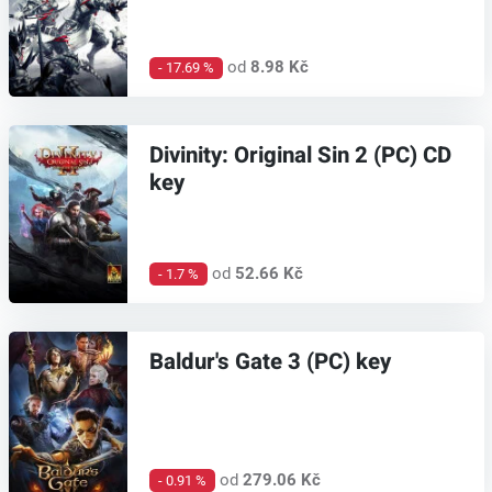
od
8.98 Kč
- 17.69 %
Divinity: Original Sin 2 (PC) CD
key
od
52.66 Kč
- 1.7 %
Baldur's Gate 3 (PC) key
od
279.06 Kč
- 0.91 %