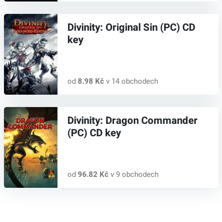
Divinity: Original Sin (PC) CD
key
od
8.98 Kč
v 14 obchodech
Divinity: Dragon Commander
(PC) CD key
od
96.82 Kč
v 9 obchodech