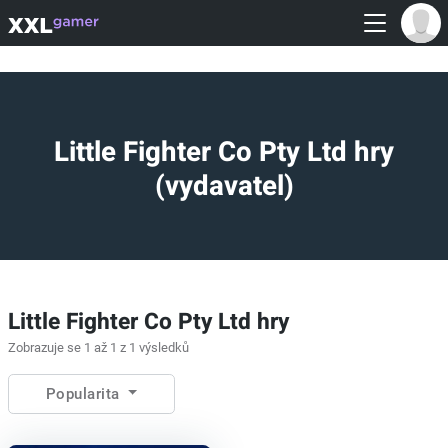
Little Fighter Co Pty Ltd hry
(vydavatel)
Little Fighter Co Pty Ltd hry
Zobrazuje se 1 až 1 z 1 výsledků
Popularita