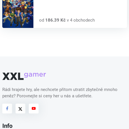
od
186.39 Kč
v 4 obchodech
Rádi hrajete hry, ale nechcete přitom utratit zbytečně mnoho
peněz? Porovnejte si ceny her u nás a ušetřete.
Info