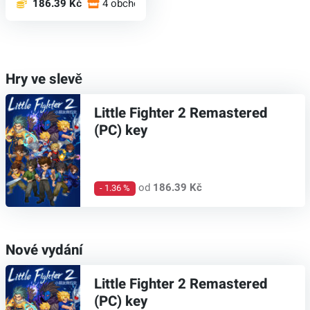
186.39 Kč
4 obchodech
Hry ve slevě
Little Fighter 2 Remastered
(PC) key
od
186.39 Kč
- 1.36 %
Nové vydání
Little Fighter 2 Remastered
(PC) key