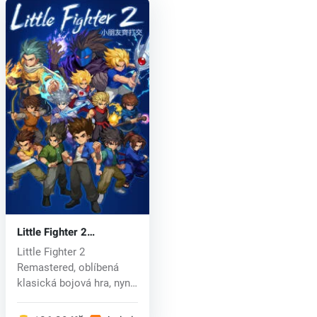
Little Fighter 2
Remastered (PC) key
Little Fighter 2
Remastered, oblíbená
klasická bojová hra, nyní
přináší zna...