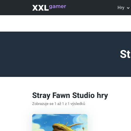
Hry
St
Stray Fawn Studio hry
Zobrazuje se 1 až 1 z 1 výsledků